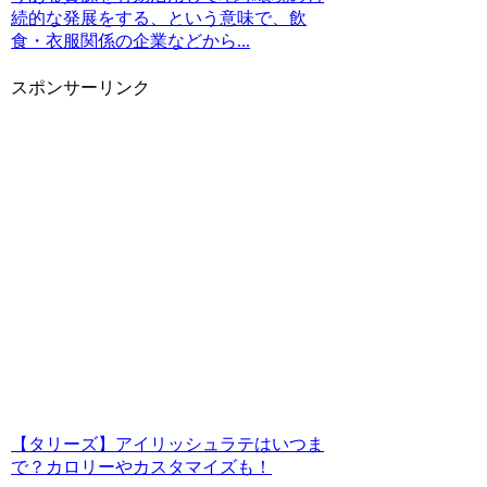
続的な発展をする、という意味で、飲
食・衣服関係の企業などから...
スポンサーリンク
【タリーズ】アイリッシュラテはいつま
で？カロリーやカスタマイズも！