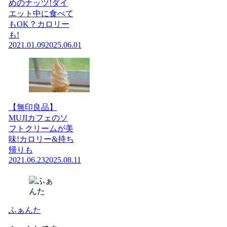
めのナッツ!ダイ
エット中に食べて
もOK？カロリー
も!
2021.01.09
2025.06.01
【無印良品】
MUJIカフェのソ
フトクリームが美
味!カロリー&持ち
帰りも
2021.06.23
2025.08.11
ふぁんた