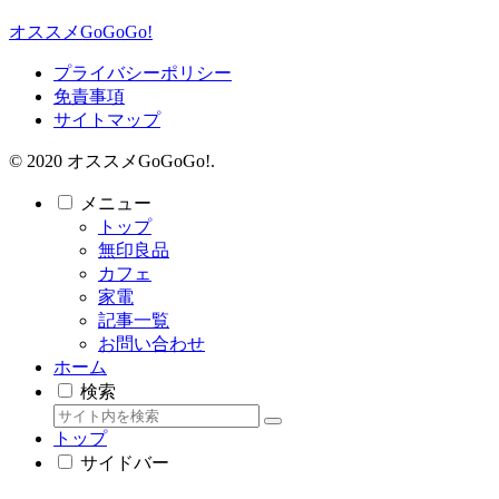
オススメGoGoGo!
プライバシーポリシー
免責事項
サイトマップ
© 2020 オススメGoGoGo!.
メニュー
トップ
無印良品
カフェ
家電
記事一覧
お問い合わせ
ホーム
検索
トップ
サイドバー