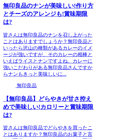
無印良品のナンが美味しい!作り方
とチーズのアレンジも!賞味期限
は?
皆さんは無印良品のナンを召し上がった
ことはありますでしょうか？無印良品と
いったら沢山の種類があるカレーのイメ
ージが強いですが、そのカレーの相棒と
いえばライスとナンですよね。カレーに
強いこだわりがある無印良品さんですか
らナンもきっと美味しいに...
無印良品
【無印良品】どらやきが甘さ控え
めで美味しい!カロリーと賞味期限
は?
皆さんは無印良品でどらやきを買ったこ
とはありますか？無印良品のお菓子と言