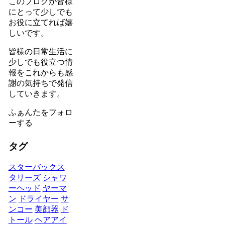
このブログが皆様
にとって少しでも
お役に立てれば嬉
しいです。
皆様の日常生活に
少しでも役立つ情
報をこれからも感
謝の気持ちで発信
していきます。
ふぁんたをフォロ
ーする
タグ
スターバックス
タリーズ
シャワ
ーヘッド
ヤーマ
ン
ドライヤー
サ
ンコー
美顔器
ド
トール
ヘアアイ