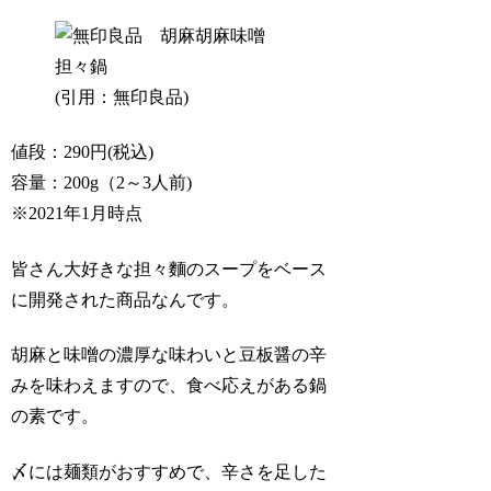
(引用：無印良品)
値段：290円(税込)
容量：200g（2～3人前)
※2021年1月時点
皆さん大好きな担々麵のスープをベース
に開発された商品なんです。
胡麻と味噌の濃厚な味わいと豆板醤の辛
みを味わえますので、食べ応えがある鍋
の素です。
〆には麺類がおすすめで、辛さを足した