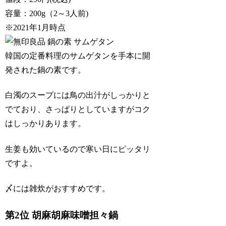
容量：200g（2～3人前)
※2021年1月時点
韓国の定番料理のサムゲタンを手本に開
発された鍋の素です。
白濁のスープには鳥の出汁がしっかりと
でており、さっぱりとしていますがコク
はしっかりあります。
生姜も効いているので寒い日にピッタリ
ですよ。
〆には雑炊がおすすめです。
第2位 胡麻胡麻味噌担々鍋