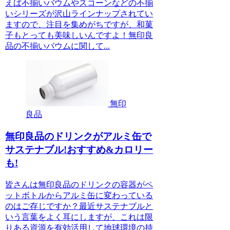
えば不揃いバウムやスコーンなどの不揃
いシリーズが沢山ラインナップされてい
ますので、注目を集めがちですが、和菓
子もとっても美味しいんですよ！無印良
品の不揃いバウムに関して...
無印
良品
無印良品のドリンクがアルミ缶で
サステナブル!おすすめ&カロリー
も!
皆さんは無印良品のドリンクの容器がペ
ットボトルからアルミ缶に変わっている
のはご存じですか？最近サステナブルと
いう言葉をよく耳にしますが、これは限
りある資源を有効活用して地球環境の持