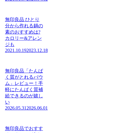
無印良品 ひとり
分から作れる鍋の
素のおすすめは?
カロリー&アレン
ジも
2021.10.19
2023.12.18
無印良品「たんぱ
く質がとれるバウ
ム」レビュー！手
軽にたんぱく質補
給できるのが嬉し
い
2026.05.31
2026.06.01
無印良品でおすす