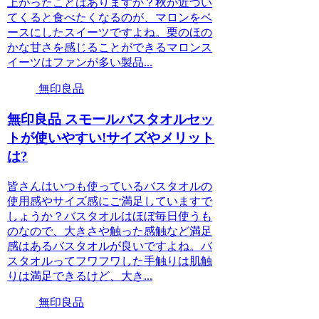
上がったことはありますか？秋が近づい
てくると食べたくなるのが、マロンをベ
ースにしたスイーツですよね。栗のほの
かな甘さを感じることができるマロンス
イーツはファンが多い製品...
無印良品
無印良品 スモールバスタオルセッ
トが使いやすい!サイズやメリット
は?
皆さんはいつも使っているバスタオルの
使用感やサイズ感にご満足していますで
しょうか？バスタオルはほぼ毎日使うも
のなので、大きさや触った感触など満足
感はあるバスタオルが良いですよね。バ
スタオルってフワフワした手触りは肌触
りは満足できるけど、大き...
無印良品