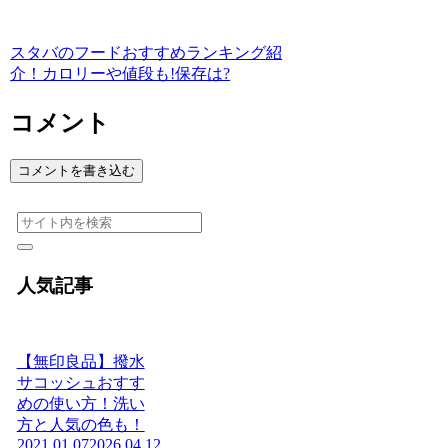
スタバのフードおすすめランキング紹
介！カロリーや値段も!保存は?
コメント
コメントを書き込む
人気記事
【無印良品】撥水
サコッシュおすす
めの使い方！洗い
方と人気の色も！
2021.01.07
2026.04.12