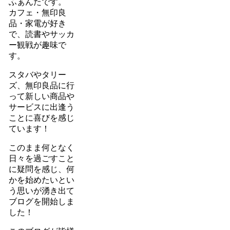
ふぁんたです。
カフェ・無印良
品・家電が好き
で、読書やサッカ
ー観戦が趣味で
す。
スタバやタリー
ズ、無印良品に行
って新しい商品や
サービスに出逢う
ことに喜びを感じ
ています！
このまま何となく
日々を過ごすこと
に疑問を感じ、何
かを始めたいとい
う思いが湧き出て
ブログを開始しま
した！