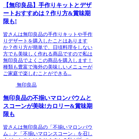
【無印良品】手作りキットとデザ
ートおすすめは？作り方&賞味期
限も!
皆さんは無印良品の手作りキットや手作
りデザートを購入したことはあります
か？作り方が簡単で、日頃料理をしない
方でも美味しく作れる商品ですので私は
無印良品でよくこの商品を購入します！
種類も豊富で海外の美味しいメニューが
ご家庭で楽しむことができる...
無印良品
無印良品の不揃いマロンバウムと
スコーンが美味!カロリー&賞味期
限も
皆さんは無印良品の「不揃いマロンバウ
ム」と「不揃いマロンスコーン」を召し