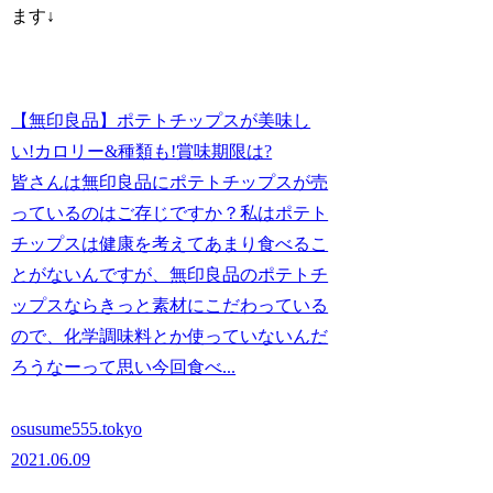
ます↓
【無印良品】ポテトチップスが美味し
い!カロリー&種類も!賞味期限は?
皆さんは無印良品にポテトチップスが売
っているのはご存じですか？私はポテト
チップスは健康を考えてあまり食べるこ
とがないんですが、無印良品のポテトチ
ップスならきっと素材にこだわっている
ので、化学調味料とか使っていないんだ
ろうなーって思い今回食べ...
osusume555.tokyo
2021.06.09