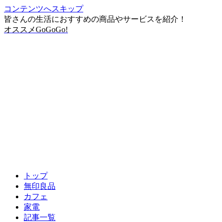
コンテンツへスキップ
皆さんの生活におすすめの商品やサービスを紹介！
オススメGoGoGo!
トップ
無印良品
カフェ
家電
記事一覧