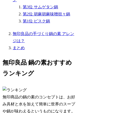
第3位 サムゲタン鍋
第2位 胡麻胡麻味噌担々鍋
第1位 ビスク鍋
無印良品の手づくり鍋の素 アレン
ジは？
まとめ
無印良品 鍋の素おすすめ
ランキング
無印商品の鍋の素のコンセプトは、お好
み具材と水を加えて簡単に世界のスープ
や鍋が味わえるというものになります。