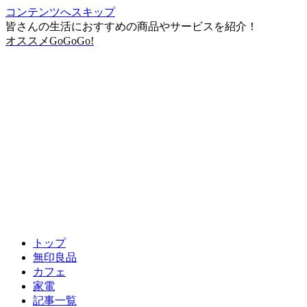
コンテンツへスキップ
皆さんの生活におすすめの商品やサービスを紹介！
オススメGoGoGo!
トップ
無印良品
カフェ
家電
記事一覧