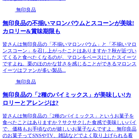
無印良品
無印良品の不揃いマロンバウムとスコーンが美味!
カロリー&賞味期限も
皆さんは無印良品の「不揃いマロンバウム」と「不揃いマロ
ンスコーン」を召し上がったことはありますか？秋が近づい
てくると食べたくなるのが、マロンをベースにしたスイーツ
ですよね。栗のほのかな甘さを感じることができるマロンス
イーツはファンが多い製品...
無印良品
無印良品の「2種のパイミックス」が美味しい!カ
ロリーとアレンジは?
皆さんは無印良品の「2種のパイミックス」というお菓子を
食べたことはありますか？サクサクした食感で美味しいパイ
で、価格もお手頃なのが嬉しいお菓子なんですよ。無印良品
のお菓子ってSNSやTV、雑誌などでよく取り上げられる看