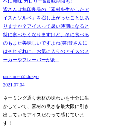
ベに新味!カロリー&賞味期限も!
皆さんは無印良品の「素材を生かしたア
イスとソルベ」を召し上がったことはあ
りますか？アイスって暑い時期になると
特に食べたくなりますけど、冬に食べる
のもまた美味しいですよね(笑)皆さんに
はそれぞれに、お気に入りのアイスのメ
ーカーやフレーバーがあ...
osusume555.tokyo
2021.07.04
ネーミング通り素材の味わいを十分に生
かしていて、素材の良さを最大限に引き
出しているアイスだなって感じていま
す！