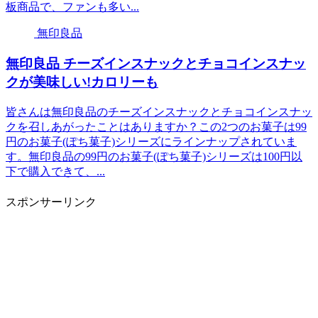
板商品で、ファンも多い...
無印良品
無印良品 チーズインスナックとチョコインスナッ
クが美味しい!カロリーも
皆さんは無印良品のチーズインスナックとチョコインスナッ
クを召しあがったことはありますか？この2つのお菓子は99
円のお菓子(ぽち菓子)シリーズにラインナップされていま
す。無印良品の99円のお菓子(ぽち菓子)シリーズは100円以
下で購入できて、...
スポンサーリンク