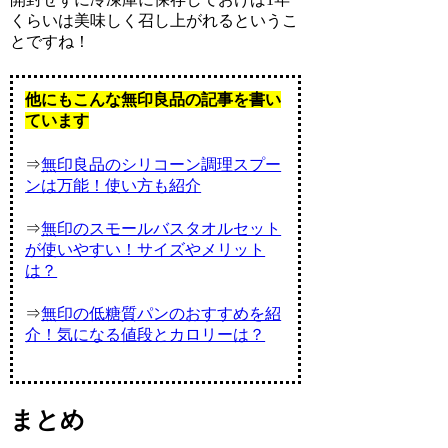
くらいは美味しく召し上がれるというこ
とですね！
他にもこんな無印良品の記事を書い
ています
⇒
無印良品のシリコーン調理スプー
ンは万能！使い方も紹介
⇒
無印のスモールバスタオルセット
が使いやすい！サイズやメリット
は？
⇒
無印の低糖質パンのおすすめを紹
介！気になる値段とカロリーは？
まとめ