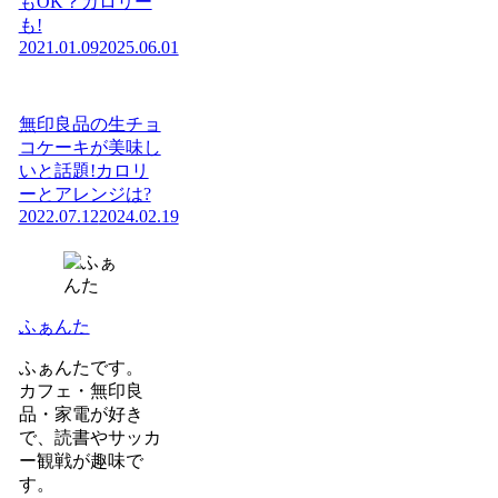
もOK？カロリー
も!
2021.01.09
2025.06.01
無印良品の生チョ
コケーキが美味し
いと話題!カロリ
ーとアレンジは?
2022.07.12
2024.02.19
ふぁんた
ふぁんたです。
カフェ・無印良
品・家電が好き
で、読書やサッカ
ー観戦が趣味で
す。