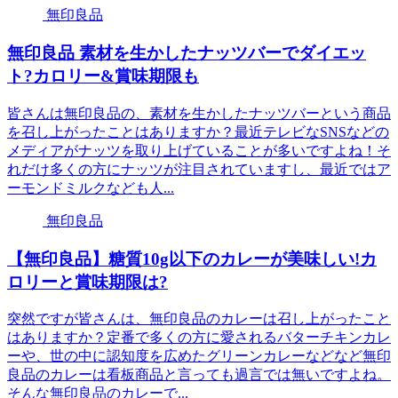
無印良品
無印良品 素材を生かしたナッツバーでダイエッ
ト?カロリー&賞味期限も
皆さんは無印良品の、素材を生かしたナッツバーという商品
を召し上がったことはありますか？最近テレビなSNSなどの
メディアがナッツを取り上げていることが多いですよね！そ
れだけ多くの方にナッツが注目されていますし、最近ではア
ーモンドミルクなども人...
無印良品
【無印良品】糖質10g以下のカレーが美味しい!カ
ロリーと賞味期限は?
突然ですが皆さんは、無印良品のカレーは召し上がったこと
はありますか？定番で多くの方に愛されるバターチキンカレ
ーや、世の中に認知度を広めたグリーンカレーなどなど無印
良品のカレーは看板商品と言っても過言では無いですよね。
そんな無印良品のカレーで...