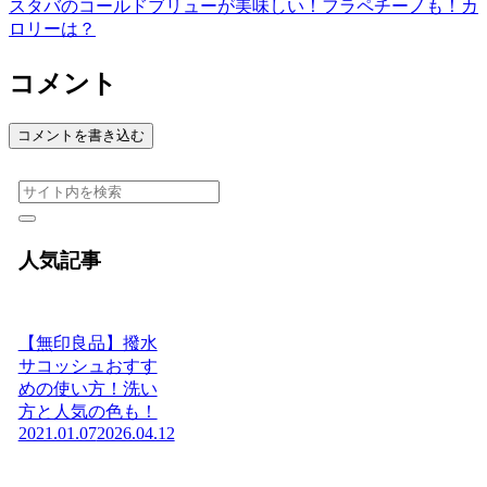
スタバのコールドブリューが美味しい！フラペチーノも！カ
ロリーは？
コメント
コメントを書き込む
人気記事
【無印良品】撥水
サコッシュおすす
めの使い方！洗い
方と人気の色も！
2021.01.07
2026.04.12