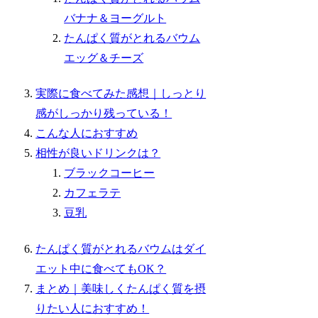
バナナ＆ヨーグルト
たんぱく質がとれるバウム
エッグ＆チーズ
実際に食べてみた感想｜しっとり
感がしっかり残っている！
こんな人におすすめ
相性が良いドリンクは？
ブラックコーヒー
カフェラテ
豆乳
たんぱく質がとれるバウムはダイ
エット中に食べてもOK？
まとめ｜美味しくたんぱく質を摂
りたい人におすすめ！