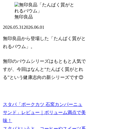
無印良品
2026.05.31
2026.06.01
無印良品から登場した
「たんぱく質がと
れるバウム」
。
無印のバウムシリーズはもともと人気で
すが、今回はなんと“たんぱく質がとれ
る”という健康志向の新シリーズです😊
スタバ「ポークカツ 石窯カンパーニュ
サンド」レビュー｜ボリューム満点で美
味！
スタバというと、コーヒーやスイーツ系