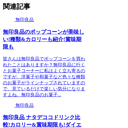
関連記事
無印良品
無印良品のポップコーンが美味し
い!種類&カロリーも紹介!賞味期
限も
皆さんは無印良品でポップコーンを買わ
れたことはありますか？無印良品に行く
とお菓子コーナーに私はよく立ち寄るの
ですが、洋菓子や和菓子など色々な種類
のお菓子がラインナップされていますの
で、見ているだけで楽しい気分になりま
すよね。無印良品のお菓子...
無印良品
無印良品 ナタデココドリンク比
較!カロリー&賞味期限も!ダイエ