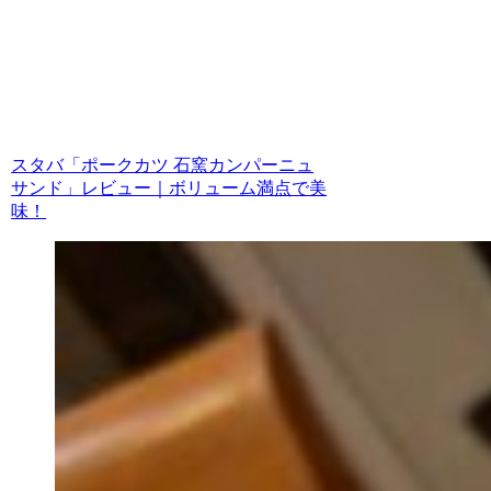
スタバ「ポークカツ 石窯カンパーニュ
サンド」レビュー｜ボリューム満点で美
味！