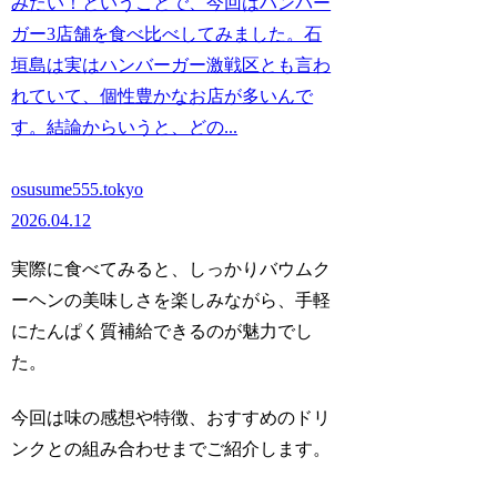
みたい！ということで、今回はハンバー
ガー3店舗を食べ比べしてみました。石
垣島は実はハンバーガー激戦区とも言わ
れていて、個性豊かなお店が多いんで
す。結論からいうと、どの...
osusume555.tokyo
2026.04.12
実際に食べてみると、しっかりバウムク
ーヘンの美味しさを楽しみながら、手軽
にたんぱく質補給できるのが魅力でし
た。
今回は味の感想や特徴、おすすめのドリ
ンクとの組み合わせまでご紹介します。