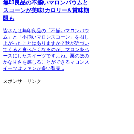
無印良品の不揃いマロンバウムと
スコーンが美味!カロリー&賞味期
限も
皆さんは無印良品の「不揃いマロンバウ
ム」と「不揃いマロンスコーン」を召し
上がったことはありますか？秋が近づい
てくると食べたくなるのが、マロンをベ
ースにしたスイーツですよね。栗のほの
かな甘さを感じることができるマロンス
イーツはファンが多い製品...
スポンサーリンク