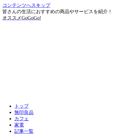
コンテンツへスキップ
皆さんの生活におすすめの商品やサービスを紹介！
オススメGoGoGo!
トップ
無印良品
カフェ
家電
記事一覧