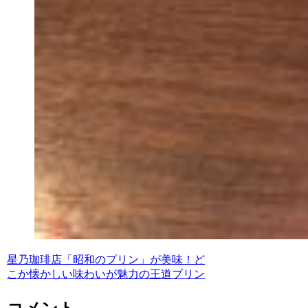
星乃珈琲店「昭和のプリン」が美味！ど
こか懐かしい味わいが魅力の王道プリン