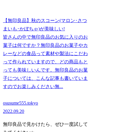
【無印良品】秋のスコーン(マロン･さつ
まいも･かぼちゃ)が美味しい!
皆さんの中で無印良品のお気に入りのお
菓子は何ですか？無印良品のお菓子やカ
レーなどの食品って素材や製法にこだわ
って作られていますので、どの商品もと
っても美味しいんです。無印良品のお菓
子については、こんな記事も書いていま
すのでお楽しみください無...
osusume555.tokyo
2022.09.20
無印良品で見かけたら、ぜひ一度試して