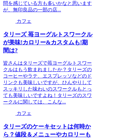
問を感じている方も多いかなと思います
が、無印良品の一部の店...
カフェ
タリーズ 苺ヨーグルトスワークル
が美味!カロリー&カスタムも!期
間は?
皆さんはタリーズで苺ヨーグルトスワー
クルはもう飲まれましたか？タリーズの
コーヒーやラテ、エスプレッソなどのド
リンクも美味しいですが、ひんやりして
スッキリした味わいのスワークルもとっ
ても美味しいですよね！タリーズのスワ
ークルに関しては、こんな...
カフェ
タリーズのケーキセットは何時か
ら？値段＆メニューやカロリーも