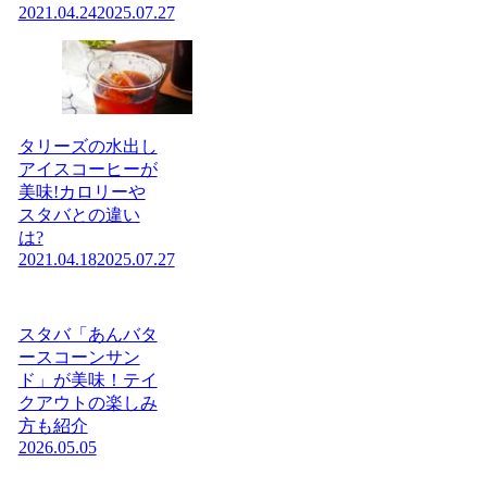
2021.04.24
2025.07.27
タリーズの水出し
アイスコーヒーが
美味!カロリーや
スタバとの違い
は?
2021.04.18
2025.07.27
スタバ「あんバタ
ースコーンサン
ド」が美味！テイ
クアウトの楽しみ
方も紹介
2026.05.05