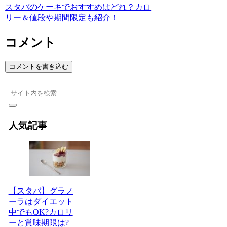
スタバのケーキでおすすめはどれ？カロ
リー＆値段や期間限定も紹介！
コメント
コメントを書き込む
人気記事
【スタバ】グラノ
ーラはダイエット
中でもOK?カロリ
ーと賞味期限は?