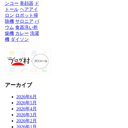
ンコー
美顔器
ド
トール
ヘアアイ
ロン
ロボット掃
除機
サロニア
バ
ウム
食器洗い乾
燥機
カレー
洗濯
機
ダイソン
アーカイブ
2026年6月
2026年5月
2026年4月
2026年3月
2026年2月
2026年1月