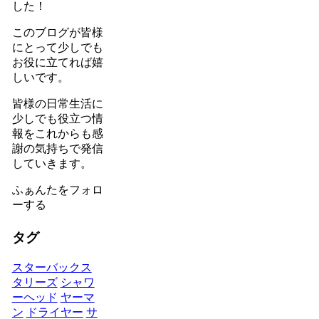
した！
このブログが皆様
にとって少しでも
お役に立てれば嬉
しいです。
皆様の日常生活に
少しでも役立つ情
報をこれからも感
謝の気持ちで発信
していきます。
ふぁんたをフォロ
ーする
タグ
スターバックス
タリーズ
シャワ
ーヘッド
ヤーマ
ン
ドライヤー
サ