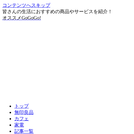
コンテンツへスキップ
皆さんの生活におすすめの商品やサービスを紹介！
オススメGoGoGo!
トップ
無印良品
カフェ
家電
記事一覧