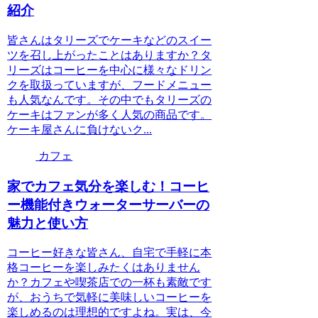
紹介
皆さんはタリーズでケーキなどのスイー
ツを召し上がったことはありますか？タ
リーズはコーヒーを中心に様々なドリン
クを取扱っていますが、フードメニュー
も人気なんです。その中でもタリーズの
ケーキはファンが多く人気の商品です。
ケーキ屋さんに負けないク...
カフェ
家でカフェ気分を楽しむ！コーヒ
ー機能付きウォーターサーバーの
魅力と使い方
コーヒー好きな皆さん、自宅で手軽に本
格コーヒーを楽しみたくはありません
か？カフェや喫茶店での一杯も素敵です
が、おうちで気軽に美味しいコーヒーを
楽しめるのは理想的ですよね。実は、今