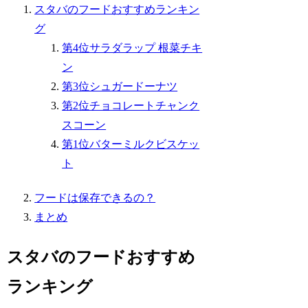
スタバのフードおすすめランキン
グ
第4位サラダラップ 根菜チキ
ン
第3位シュガードーナツ
第2位チョコレートチャンク
スコーン
第1位バターミルクビスケッ
ト
フードは保存できるの？
まとめ
スタバのフードおすすめ
ランキング