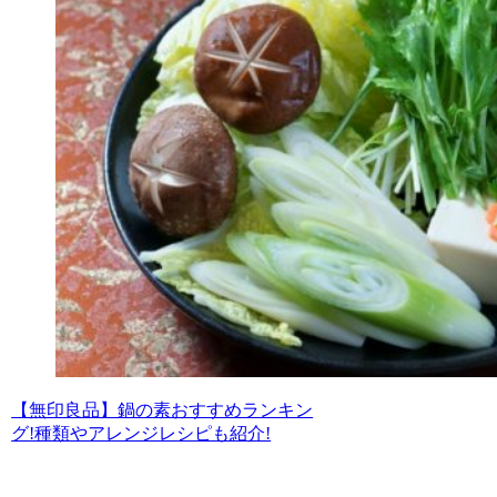
【無印良品】鍋の素おすすめランキン
グ!種類やアレンジレシピも紹介!