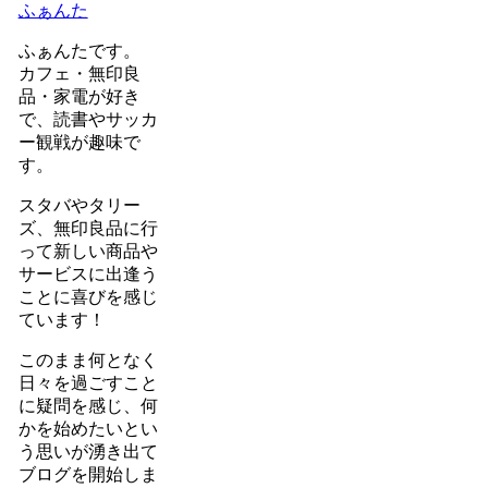
ふぁんた
ふぁんたです。
カフェ・無印良
品・家電が好き
で、読書やサッカ
ー観戦が趣味で
す。
スタバやタリー
ズ、無印良品に行
って新しい商品や
サービスに出逢う
ことに喜びを感じ
ています！
このまま何となく
日々を過ごすこと
に疑問を感じ、何
かを始めたいとい
う思いが湧き出て
ブログを開始しま