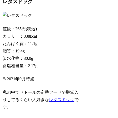
レタスドック
値段：265円(税込)
カロリー：338kcal
たんぱく質：11.1g
脂質：19.4g
炭水化物：30.0g
食塩相当量：2.17g
※2021年9月時点
私の中でドトールの定番フードで殿堂入
りしてるくらい大好きな
レタスドック
で
す。