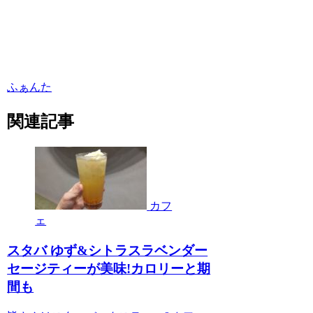
ふぁんた
関連記事
カフ
ェ
スタバ ゆず&シトラスラベンダー
セージティーが美味!カロリーと期
間も