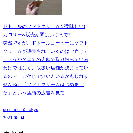
ドトールのソフトクリームが美味しい!
カロリー&販売期間はいつまで?
突然ですが、ドトールコーヒーにソフト
クリームが販売されているのはご存じで
しょうか？全ての店舗で取り扱っている
わけではなく、取扱い店舗が決まってい
るので、ご存じで無い方いるかもしれま
せんね。「ソフトクリームはじめまし
た」という店頭の広告を見て...
osusume555.tokyo
2021.08.04