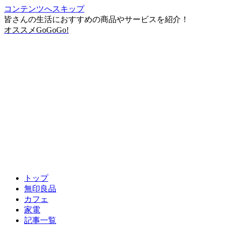
コンテンツへスキップ
皆さんの生活におすすめの商品やサービスを紹介！
オススメGoGoGo!
トップ
無印良品
カフェ
家電
記事一覧