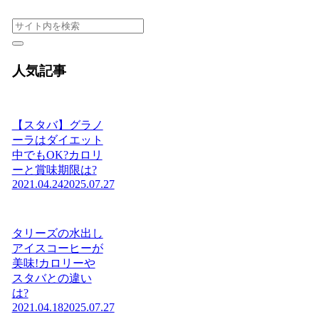
人気記事
【スタバ】グラノ
ーラはダイエット
中でもOK?カロリ
ーと賞味期限は?
2021.04.24
2025.07.27
タリーズの水出し
アイスコーヒーが
美味!カロリーや
スタバとの違い
は?
2021.04.18
2025.07.27