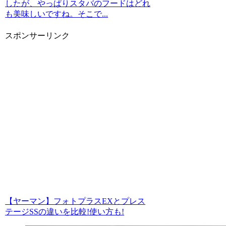
したが、やっぱりスタバのフードはどれ
も美味しいですね。そこで...
スポンサーリンク
【ヤーマン】フォトプラスEXとプレス
テージSSの違いを比較!使い方も!