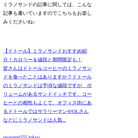
ミラノサンドの記事に関しては、こんな
記事も書いていますのでこちらもお楽し
みくださいね↓
【ドトール】ミラノサンドおすすめ紹
介！カロリー＆値段と期間限定も！
皆さんはドトールコーヒーのミラノサン
ドを食べたことはありますか？ドトール
のミラノサンドは手頃な値段ですが、ボ
リュームがあるサンドイッチです。コー
ヒーとの相性もよくて、オフィス街にあ
るドトールではサラリーマンやOLさん
などにミラノサンドは人気...
osusume555.tokyo