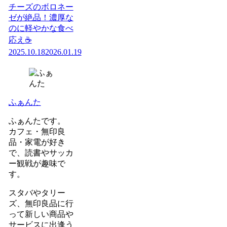
チーズのボロネー
ゼが絶品！濃厚な
のに軽やかな食べ
応え☕️
2025.10.18
2026.01.19
ふぁんた
ふぁんたです。
カフェ・無印良
品・家電が好き
で、読書やサッカ
ー観戦が趣味で
す。
スタバやタリー
ズ、無印良品に行
って新しい商品や
サービスに出逢う