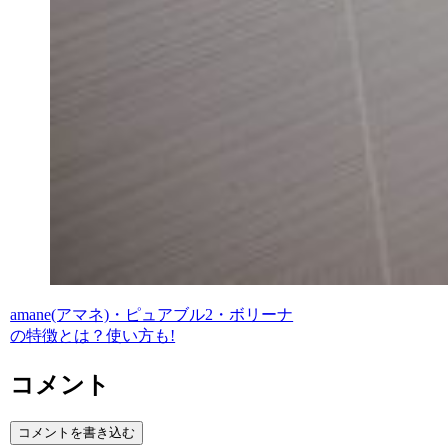
amane(アマネ)・ピュアブル2・ボリーナ
の特徴とは？使い方も!
コメント
コメントを書き込む