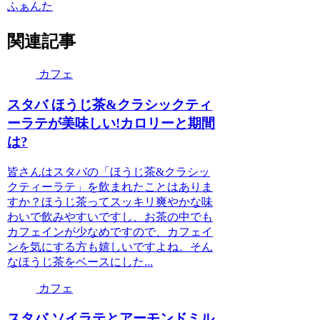
ふぁんた
関連記事
カフェ
スタバ ほうじ茶&クラシックティ
ーラテが美味しい!カロリーと期間
は?
皆さんはスタバの「ほうじ茶&クラシッ
クティーラテ」を飲まれたことはありま
すか？ほうじ茶ってスッキリ爽やかな味
わいで飲みやすいですし、お茶の中でも
カフェインが少なめですので、カフェイ
ンを気にする方も嬉しいですよね。そん
なほうじ茶をベースにした...
カフェ
スタバ ソイラテとアーモンドミル