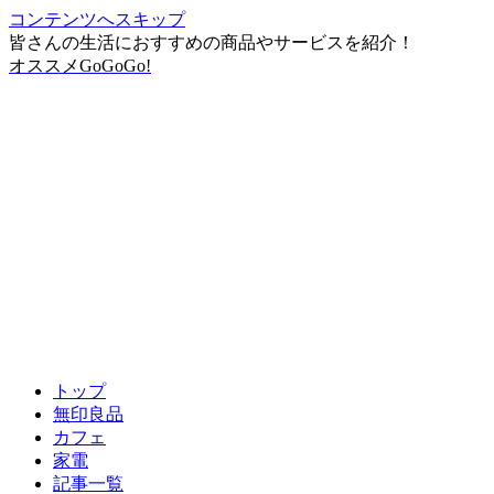
コンテンツへスキップ
皆さんの生活におすすめの商品やサービスを紹介！
オススメGoGoGo!
トップ
無印良品
カフェ
家電
記事一覧