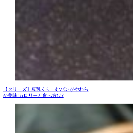
【タリーズ】豆乳くりーむパンがやわら
か美味!カロリーと食べ方は?