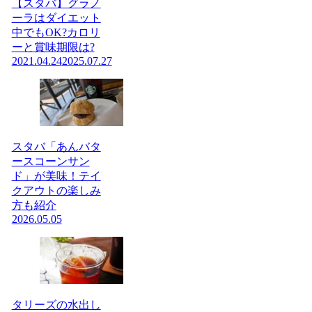
【スタバ】グラノ
ーラはダイエット
中でもOK?カロリ
ーと賞味期限は?
2021.04.24
2025.07.27
スタバ「あんバタ
ースコーンサン
ド」が美味！テイ
クアウトの楽しみ
方も紹介
2026.05.05
タリーズの水出し