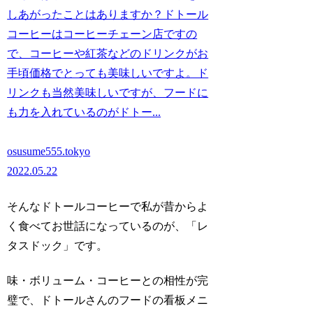
しあがったことはありますか？ドトール
コーヒーはコーヒーチェーン店ですの
で、コーヒーや紅茶などのドリンクがお
手頃価格でとっても美味しいですよ。ド
リンクも当然美味しいですが、フードに
も力を入れているのがドトー...
osusume555.tokyo
2022.05.22
そんなドトールコーヒーで私が昔からよ
く食べてお世話になっているのが、
「レ
タスドック」
です。
味・ボリューム・コーヒーとの相性が完
璧で、ドトールさんのフードの看板メニ