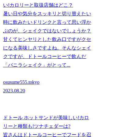
い!カロリーと取扱店舗はどこ？
暑い日や気分をスッキリと切り替えたい
時に飲みたいドリンクと言って思い浮か
ぶのが、シェイクではないでしょうか？
甘くてヒンヤリとした飲み口ですがクセ
になる美味しさですよね。そんなシェイ
クですが、ドトールコーヒーで飲んだ
「バニラシェイク」がとって...
osusume555.tokyo
2023.08.20
ドトール ホットサンドが美味しい!カロ
リーと種類も!ツナチェダーは?
皆さんはドトールコーヒーでフードを召