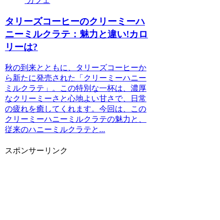
カフェ
タリーズコーヒーのクリーミーハ
ニーミルクラテ：魅力と違い!カロ
リーは?
秋の到来とともに、タリーズコーヒーか
ら新たに発売された「クリーミーハニー
ミルクラテ」。この特別な一杯は、濃厚
なクリーミーさと心地よい甘さで、日常
の疲れを癒してくれます。今回は、この
クリーミーハニーミルクラテの魅力と、
従来のハニーミルクラテと...
スポンサーリンク