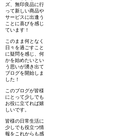
ズ、無印良品に行
って新しい商品や
サービスに出逢う
ことに喜びを感じ
ています！
このまま何となく
日々を過ごすこと
に疑問を感じ、何
かを始めたいとい
う思いが湧き出て
ブログを開始しま
した！
このブログが皆様
にとって少しでも
お役に立てれば嬉
しいです。
皆様の日常生活に
少しでも役立つ情
報をこれからも感