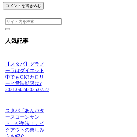
コメントを書き込む
人気記事
【スタバ】グラノ
ーラはダイエット
中でもOK?カロリ
ーと賞味期限は?
2021.04.24
2025.07.27
スタバ「あんバタ
ースコーンサン
ド」が美味！テイ
クアウトの楽しみ
方も紹介