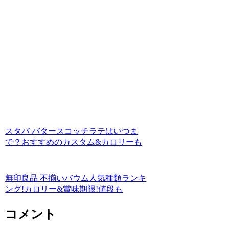
スタバ バタースコッチラテはいつま
で？おすすめのカスタム&カロリーも
無印良品 不揃いバウム人気種類ランキ
ング!カロリー&賞味期限!値段も
コメント