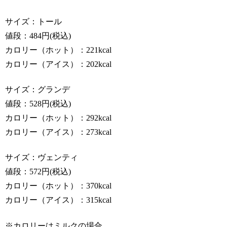
サイズ：トール
値段：484円(税込)
カロリー（ホット）：221kcal
カロリー（アイス）：202kcal
サイズ：グランデ
値段：528円(税込)
カロリー（ホット）：292kcal
カロリー（アイス）：273kcal
サイズ：ヴェンティ
値段：572円(税込)
カロリー（ホット）：370kcal
カロリー（アイス）：315kcal
※カロリーはミルクの場合