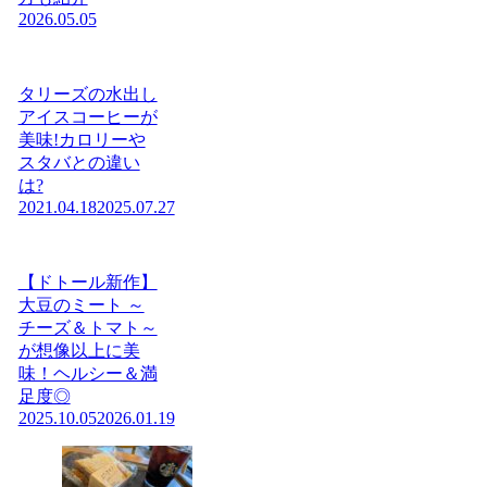
2026.05.05
タリーズの水出し
アイスコーヒーが
美味!カロリーや
スタバとの違い
は?
2021.04.18
2025.07.27
【ドトール新作】
大豆のミート ～
チーズ＆トマト～
が想像以上に美
味！ヘルシー＆満
足度◎
2025.10.05
2026.01.19