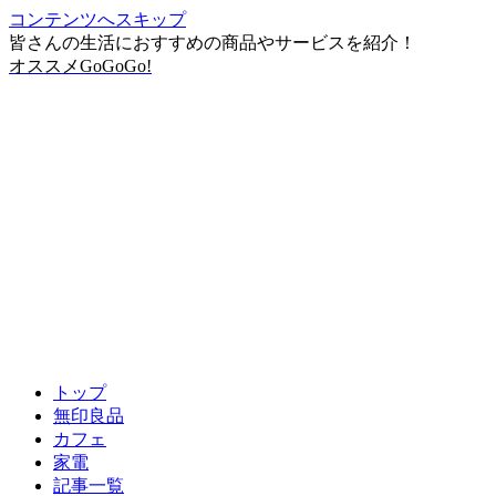
コンテンツへスキップ
皆さんの生活におすすめの商品やサービスを紹介！
オススメGoGoGo!
トップ
無印良品
カフェ
家電
記事一覧