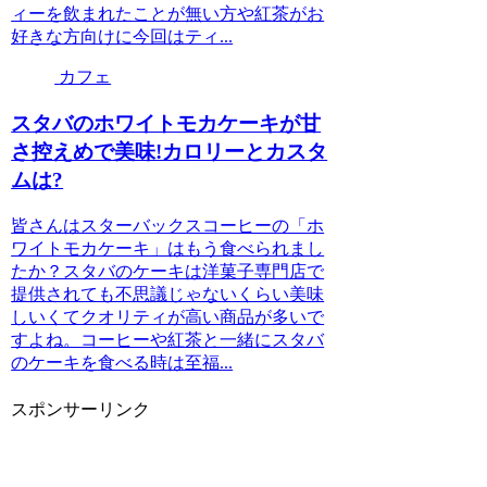
ィーを飲まれたことが無い方や紅茶がお
好きな方向けに今回はティ...
カフェ
スタバのホワイトモカケーキが甘
さ控えめで美味!カロリーとカスタ
ムは?
皆さんはスターバックスコーヒーの「ホ
ワイトモカケーキ」はもう食べられまし
たか？スタバのケーキは洋菓子専門店で
提供されても不思議じゃないくらい美味
しいくてクオリティが高い商品が多いで
すよね。コーヒーや紅茶と一緒にスタバ
のケーキを食べる時は至福...
スポンサーリンク