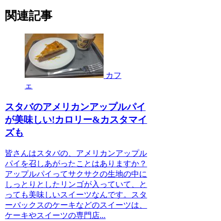
関連記事
カフ
ェ
スタバのアメリカンアップルパイ
が美味しい!カロリー&カスタマイ
ズも
皆さんはスタバの、アメリカンアップル
パイを召しあがったことはありますか？
アップルパイってサクサクの生地の中に
しっとりとしたリンゴが入っていて、と
っても美味しいスイーツなんです。スタ
ーバックスのケーキなどのスイーツは、
ケーキやスイーツの専門店...