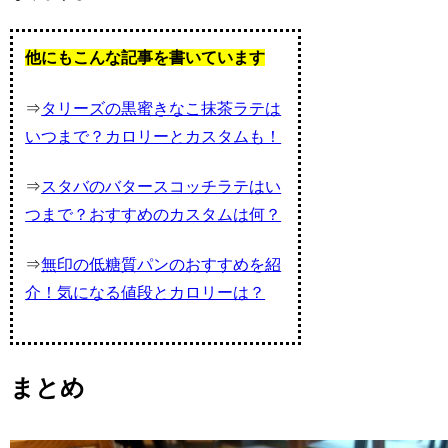
他にもこんな記事を書いています
⇒
タリーズの黒蜜きなこ抹茶ラテは
いつまで？カロリーとカスタムも！
⇒
スタバのバタースコッチラテはい
つまで？おすすめのカスタムは何？
⇒
無印の低糖質パンのおすすめを紹
介！気になる値段とカロリーは？
まとめ