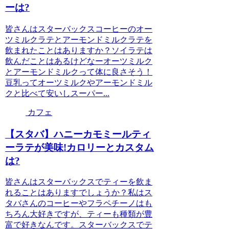
ーは?
皆さんはスターバックスコーヒーのオー
ツミルクラテとアーモンドミルクラテを
飲まれたことはありますか？ソイラテは
飲んだことはあるけどなーオーツミルク
とアーモンドミルクって体に良さそう！
豆乳ってオーツミルクやアーモンドミル
クと比べて安いしスーパー...
カフェ
【スタバ】ハニーカモミールティ
ーラテが美味!カロリーとカスタム
は?
皆さんはスターバックスでティーを飲ま
れることはありますでしょうか？私はス
タバさんのコーヒーやフラペチーノはも
ちろん大好きですが、ティーも種類が豊
富で好きなんです。スターバックスでテ