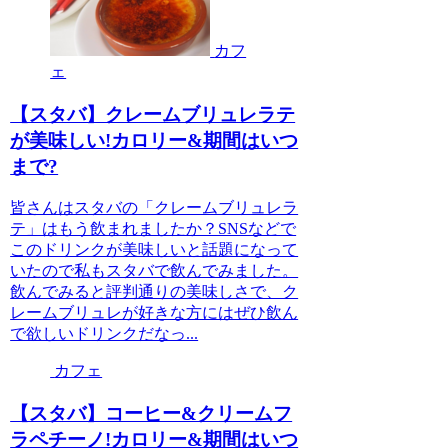
カフ
ェ
【スタバ】クレームブリュレラテ
が美味しい!カロリー&期間はいつ
まで?
皆さんはスタバの「クレームブリュレラ
テ」はもう飲まれましたか？SNSなどで
このドリンクが美味しいと話題になって
いたので私もスタバで飲んでみました。
飲んでみると評判通りの美味しさで、ク
レームブリュレが好きな方にはぜひ飲ん
で欲しいドリンクだなっ...
カフェ
【スタバ】コーヒー&クリームフ
ラペチーノ!カロリー&期間はいつ