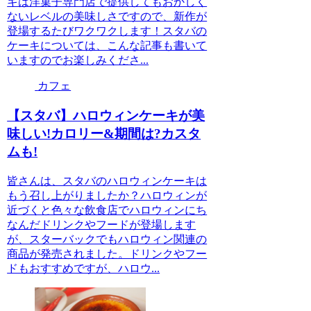
キは洋菓子専門店で提供してもおかしく
ないレベルの美味しさですので、新作が
登場するたびワクワクします！スタバの
ケーキについては、こんな記事も書いて
いますのでお楽しみくださ...
カフェ
【スタバ】ハロウィンケーキが美
味しい!カロリー&期間は?カスタ
ムも!
皆さんは、スタバのハロウィンケーキは
もう召し上がりましたか？ハロウィンが
近づくと色々な飲食店でハロウィンにち
なんだドリンクやフードが登場します
が、スターバックでもハロウィン関連の
商品が発売されました。ドリンクやフー
ドもおすすめですが、ハロウ...