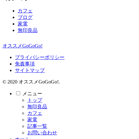
カフェ
ブログ
家電
無印良品
オススメGoGoGo!
プライバシーポリシー
免責事項
サイトマップ
© 2020 オススメGoGoGo!.
メニュー
トップ
無印良品
カフェ
家電
記事一覧
お問い合わせ