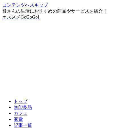
コンテンツへスキップ
皆さんの生活におすすめの商品やサービスを紹介！
オススメGoGoGo!
トップ
無印良品
カフェ
家電
記事一覧