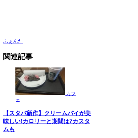
ふぁんた
関連記事
カフ
ェ
【スタバ新作】クリームパイが美
味しい!カロリーと期間は?カスタ
ムも