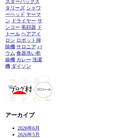
スターバックス
タリーズ
シャワ
ーヘッド
ヤーマ
ン
ドライヤー
サ
ンコー
美顔器
ド
トール
ヘアアイ
ロン
ロボット掃
除機
サロニア
バ
ウム
食器洗い乾
燥機
カレー
洗濯
機
ダイソン
アーカイブ
2026年6月
2026年5月