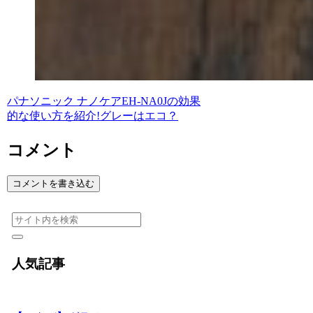
パナソニック ナノケアEH-NA0Jの効果
的な使い方を紹介!グレーはエコ？
コメント
コメントを書き込む
人気記事