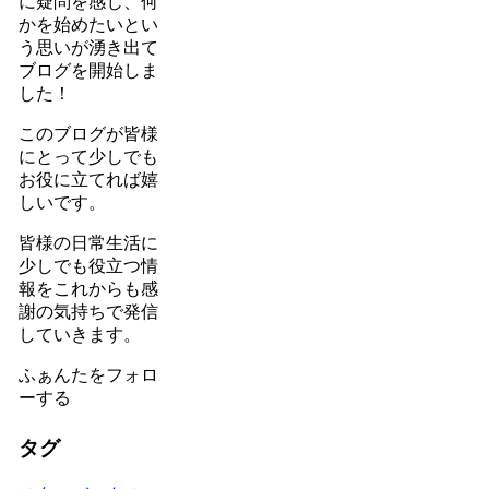
に疑問を感じ、何
かを始めたいとい
う思いが湧き出て
ブログを開始しま
した！
このブログが皆様
にとって少しでも
お役に立てれば嬉
しいです。
皆様の日常生活に
少しでも役立つ情
報をこれからも感
謝の気持ちで発信
していきます。
ふぁんたをフォロ
ーする
タグ