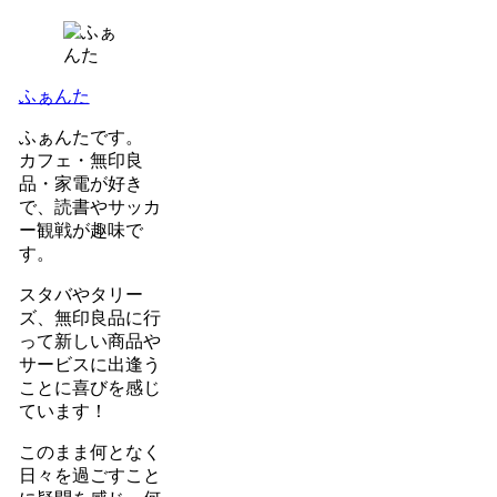
ふぁんた
ふぁんたです。
カフェ・無印良
品・家電が好き
で、読書やサッカ
ー観戦が趣味で
す。
スタバやタリー
ズ、無印良品に行
って新しい商品や
サービスに出逢う
ことに喜びを感じ
ています！
このまま何となく
日々を過ごすこと