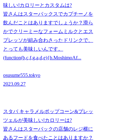
味しい!カロリーとカスタムは?
皆さんはスターバックスでカプチーノを
飲んだことはありますでしょうか？滑ら
かでクリーミーなフォームミルクとエス
プレッソが組み合わさったドリンクで、
とっても美味しいんです。
(function(b,c,f,g,a,d,e){b.MoshimoAf...
osusume555.tokyo
2023.09.27
スタバ キャラメルポップコーン&プレッ
ツェルが美味しい!カロリーは?
皆さんはスターバックの店舗のレジ横に
あるフードを食べたことはありますか？