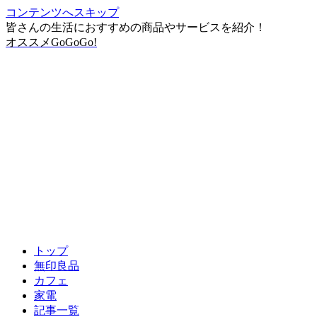
コンテンツへスキップ
皆さんの生活におすすめの商品やサービスを紹介！
オススメGoGoGo!
トップ
無印良品
カフェ
家電
記事一覧