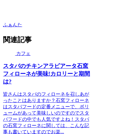
ふぁんた
関連記事
カフェ
スタバのチキンアラビアータ石窯
フィローネが美味!カロリーと期間
は?
皆さんはスタバのフィローネを召しあが
ったことはありますか？石窯フィローネ
はスタバフードの定番メニューで、ボリ
ュームがあって美味しいのですのでスタ
バフードの中でも人気ですよね！スタバ
の石窯フィローネに関しては、こんな記
事も書いていますのでお楽...