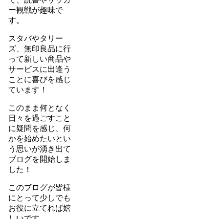
ー観戦が趣味で
す。
スタバやタリー
ズ、無印良品に行
って新しい商品や
サービスに出逢う
ことに喜びを感じ
ています！
このまま何となく
日々を過ごすこと
に疑問を感じ、何
かを始めたいとい
う思いが湧き出て
ブログを開始しま
した！
このブログが皆様
にとって少しでも
お役に立てれば嬉
しいです。