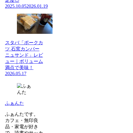
足度◎
2025.10.05
2026.01.19
スタバ「ポークカ
ツ 石窯カンパー
ニュサンド」レビ
ュー｜ボリューム
満点で美味！
2026.05.17
ふぁんた
ふぁんたです。
カフェ・無印良
品・家電が好き
で、読書やサッカ