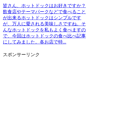
皆さん、ホットドックはお好きですか？
飲食店やテーマパークなどで食べること
が出来るホットドックはシンプルです
が、万人に愛される美味しさですね。そ
んなホットドックを私もよく食べますの
で、今回はホットドックの食べ比べ記事
にしてみました。各お店で特...
スポンサーリンク