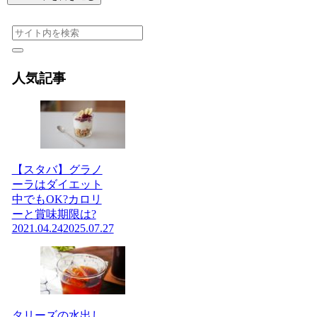
人気記事
【スタバ】グラノ
ーラはダイエット
中でもOK?カロリ
ーと賞味期限は?
2021.04.24
2025.07.27
タリーズの水出し