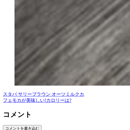
スタバ サリーブラウン オーツミルクカ
フェモカが美味しい!カロリーは?
コメント
コメントを書き込む