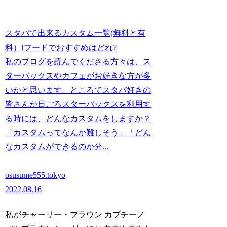
スタバで出来るカスタム一覧(無料と有
料）!フードでおすすめはどれ?
私のブログを読んでくださる方々は、ス
ターバックスやカフェがお好きな方が多
いかと思います。ところでスタバ好きの
皆さんが日ごろスターバックスを利用す
る時には、どんなカスタムをしますか？
「カスタムってなんか難しそう」「どん
なカスタムができるのか分...
osusume555.tokyo
2022.08.16
私がチャーリー・ブラウン カプチーノ