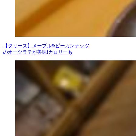
【タリーズ】メープル&ピーカンナッツ
のオーツラテが美味!カロリーも