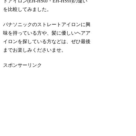
トアイロン(EH-HS0J・EH-HS9J)の違い
を比較
してみました。
パナソニックのストレートアイロンに興
味を持っている方や、髪に優しいヘアア
イロンを探している方などは、ぜひ最後
までお楽しみくださいませ。
スポンサーリンク