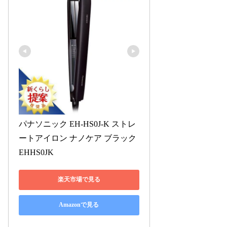
パナソニック EH-HS0J-K ストレ
ートアイロン ナノケア ブラック 
EHHS0JK
楽天市場で見る
Amazonで見る