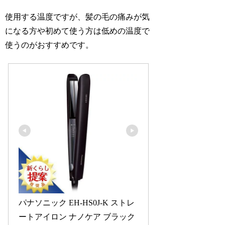
使用する温度ですが、髪の毛の痛みが気
になる方や初めて使う方は低めの温度で
使うのがおすすめです。
パナソニック EH-HS0J-K ストレ
ートアイロン ナノケア ブラック 