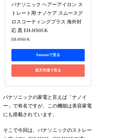
パナソニック ヘアーアイロン ス
トレート用 ナノケア スムースグ
ロスコーティングプラス 海外対
応 黒 EH-HS0J-K
EH-HS0J-K
Amazonで見る
楽天市場で見る
パナソニックの家電と言えば「ナノイ
ー」で有名ですが、この機能は美容家電
にも搭載されています。
そこで今回は、パナソニックの
ストレー