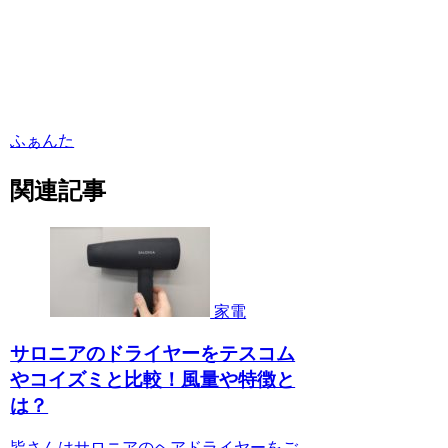
ふぁんた
関連記事
家電
サロニアのドライヤーをテスコム
やコイズミと比較！風量や特徴と
は？
皆さんはサロニアのヘアドライヤーをご