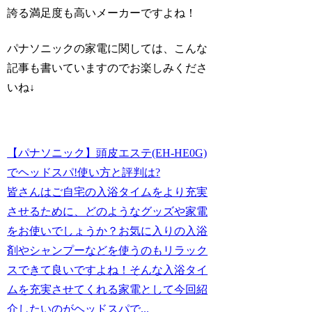
誇る満足度も高いメーカーですよね！
パナソニックの家電に関しては、こんな
記事も書いていますのでお楽しみくださ
いね↓
【パナソニック】頭皮エステ(EH-HE0G)
でヘッドスパ!使い方と評判は?
皆さんはご自宅の入浴タイムをより充実
させるために、どのようなグッズや家電
をお使いでしょうか？お気に入りの入浴
剤やシャンプーなどを使うのもリラック
スできて良いですよね！そんな入浴タイ
ムを充実させてくれる家電として今回紹
介したいのがヘッドスパで...