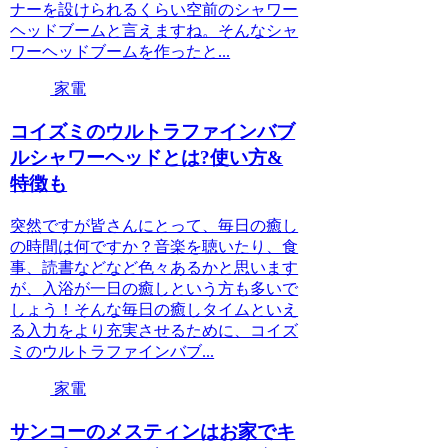
ナーを設けられるくらい空前のシャワー
ヘッドブームと言えますね。そんなシャ
ワーヘッドブームを作ったと...
家電
コイズミのウルトラファインバブ
ルシャワーヘッドとは?使い方&
特徴も
突然ですが皆さんにとって、毎日の癒し
の時間は何ですか？音楽を聴いたり、食
事、読書などなど色々あるかと思います
が、入浴が一日の癒しという方も多いで
しょう！そんな毎日の癒しタイムといえ
る入力をより充実させるために、コイズ
ミのウルトラファインバブ...
家電
サンコーのメスティンはお家でキ