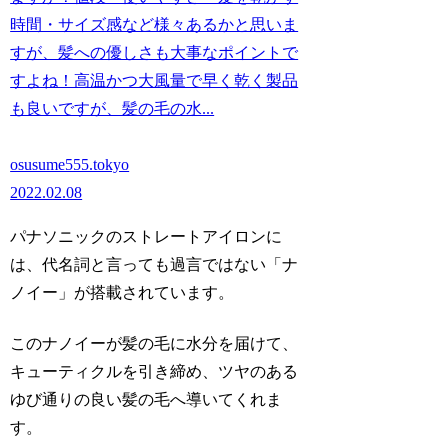
時間・サイズ感など様々あるかと思いま
すが、髪への優しさも大事なポイントで
すよね！高温かつ大風量で早く乾く製品
も良いですが、髪の毛の水...
osusume555.tokyo
2022.02.08
パナソニックのストレートアイロンに
は、代名詞と言っても過言ではない「ナ
ノイー」が搭載されています。
このナノイーが髪の毛に水分を届けて、
キューティクルを引き締め、ツヤのある
ゆび通りの良い髪の毛へ導いてくれま
す。