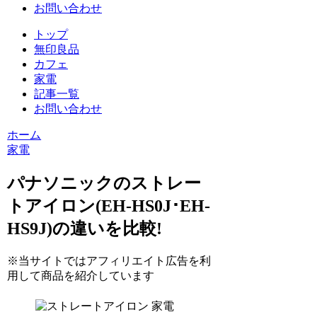
お問い合わせ
トップ
無印良品
カフェ
家電
記事一覧
お問い合わせ
ホーム
家電
パナソニックのストレー
トアイロン(EH-HS0J･EH-
HS9J)の違いを比較!
※当サイトではアフィリエイト広告を利
用して商品を紹介しています
家電