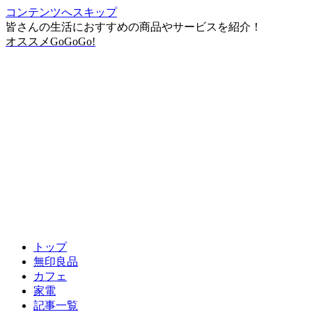
コンテンツへスキップ
皆さんの生活におすすめの商品やサービスを紹介！
オススメGoGoGo!
トップ
無印良品
カフェ
家電
記事一覧