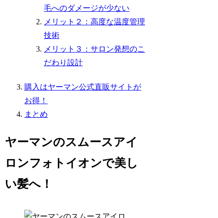
毛へのダメージが少ない
メリット２：高度な温度管理
技術
メリット３：サロン発想のこ
だわり設計
購入はヤーマン公式直販サイトが
お得！
まとめ
ヤーマンのスムースアイ
ロンフォトイオンで美し
い髪へ！