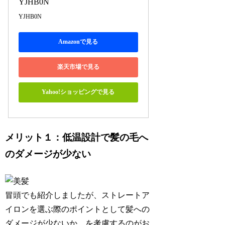
YJHB0N
YJHB0N
Amazonで見る
楽天市場で見る
Yahoo!ショッピングで見る
メリット１：低温設計で髪の毛へ
のダメージが少ない
冒頭でも紹介しましたが、ストレートア
イロンを選ぶ際のポイントとして髪への
ダメージが少ないか、を考慮するのがお