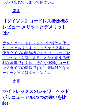
っかり忘れてしまって気づい...
家電
【ダイソン】コードレス掃除機を
レビュー!メリットとデメリット
は?
皆さんはコードレスタイプの掃除を使っ
たことはありますでしょうか？充電して
使うタイプの掃除機ですので、コードや
コンセントを気にすることなく使える便
利な家電ですよね。そんな便利なコード
レスタイプの掃除ですが、先駆け的なメ
ーカーと言えばダイソンさ...
家電
マイトレックスのシャワーヘッド
がリニューアル!?3つの違いを比
較!