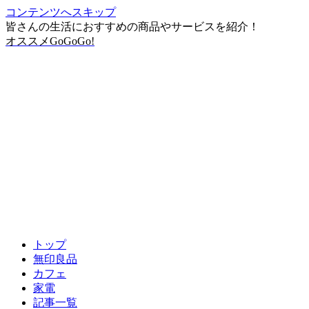
コンテンツへスキップ
皆さんの生活におすすめの商品やサービスを紹介！
オススメGoGoGo!
トップ
無印良品
カフェ
家電
記事一覧