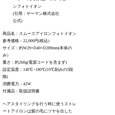
(引用：ヤーマン株式会社
公式)
商品名：スムースアイロンフォトイオン
参考価格：22,000円(税込)
サイズ：約W29×D40×D289mm(本体の
み）
重さ：約260g(電源コードを含まず)
設定温度：140℃~180℃(10℃刻みの5段
階)
消費電力：42W
付属品：取扱説明書
ヘアスタイリングを行う時に使うストレ
ートアイロンは髪の毛にツヤを出した