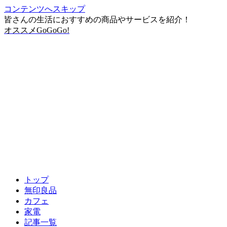
コンテンツへスキップ
皆さんの生活におすすめの商品やサービスを紹介！
オススメGoGoGo!
トップ
無印良品
カフェ
家電
記事一覧