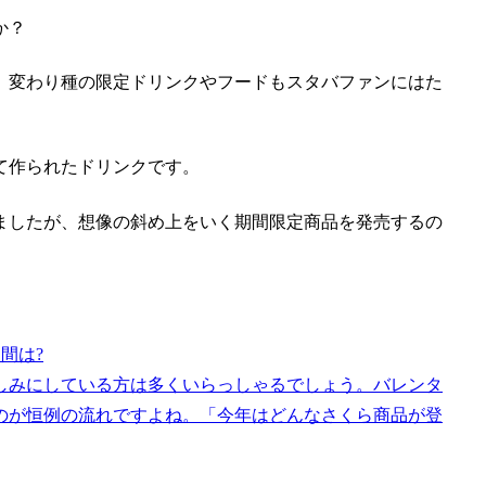
か？
、変わり種の限定ドリンクやフードもスタバファンにはた
て作られたドリンクです。
ましたが、
想像の斜め上をいく期間限定商品を発売するの
間は?
しみにしている方は多くいらっしゃるでしょう。バレンタ
のが恒例の流れですよね。「今年はどんなさくら商品が登