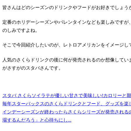
皆さんはどのシーズンのドリンクやフードがお好きでしょう
定番のホリデーシーズンやバレンタインなども楽しみですが
のしみですよね。
そこで今回紹介したいのが、レトロアメリカンをイメージし
人気のさくらドリンクの後に何が発売されるのか想像してい
がさすがのスタバさんです。
スタバ さくらソイラテが優しい甘さで美味しい!カロリーと期
毎年スターバックスのさくらドリンクとフード、グッズを楽
インデーシーズンが終わったらさくらシリーズが発売される
場するんだろう」と心待ちにし...