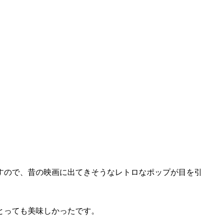
すので、昔の映画に出てきそうなレトロなポップが目を引
とっても美味しかったです。