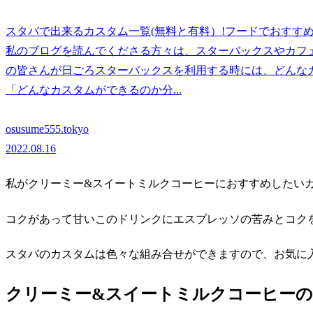
スタバで出来るカスタム一覧(無料と有料）!フードでおすすめ
私のブログを読んでくださる方々は、スターバックスやカフ
の皆さんが日ごろスターバックスを利用する時には、どんな
「どんなカスタムができるのか分...
osusume555.tokyo
2022.08.16
私がクリーミー&スイートミルクコーヒーにおすすめしたい
コクがあって甘いこのドリンクにエスプレッソの苦みとコク
スタバのカスタムは色々な組み合せができますので、お気に
クリーミー&スイートミルクコーヒー