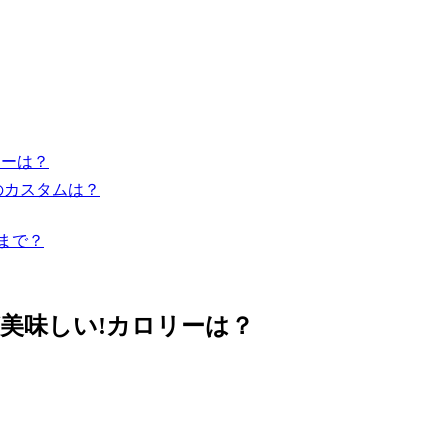
リーは？
のカスタムは？
まで？
美味しい!カロリーは？