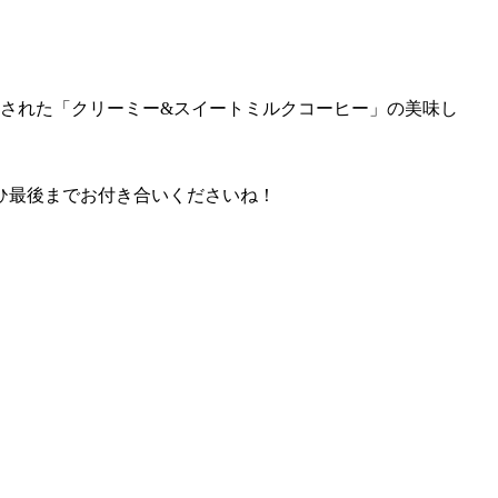
売された
「クリーミー&スイートミルクコーヒー」
の美味し
ひ最後までお付き合いくださいね！