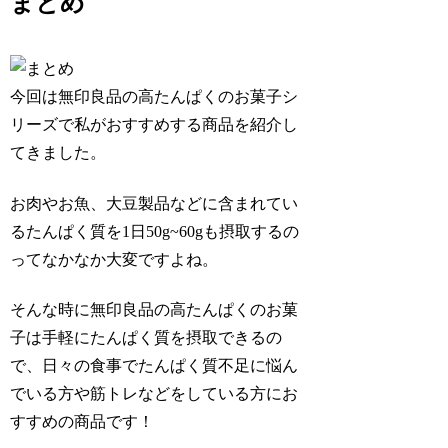
まとめ
今回は無印良品の高たんぱくのお菓子シ
リーズで私がおすすめする商品を紹介し
てきました。
お肉やお魚、大豆製品などに含まれてい
るたんぱく質を1日50g~60gも摂取するの
ってなかなか大変ですよね。
そんな時に無印良品の高たんぱくのお菓
子は手軽にたんぱく質を摂取できるの
で、日々の食事でたんぱく質不足に悩ん
でいる方や筋トレなどをしている方にお
すすめの商品です！