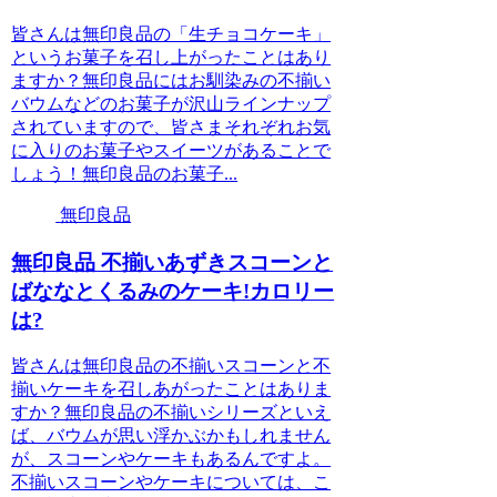
皆さんは無印良品の「生チョコケーキ」
というお菓子を召し上がったことはあり
ますか？無印良品にはお馴染みの不揃い
バウムなどのお菓子が沢山ラインナップ
されていますので、皆さまそれぞれお気
に入りのお菓子やスイーツがあることで
しょう！無印良品のお菓子...
無印良品
無印良品 不揃いあずきスコーンと
ばななとくるみのケーキ!カロリー
は?
皆さんは無印良品の不揃いスコーンと不
揃いケーキを召しあがったことはありま
すか？無印良品の不揃いシリーズといえ
ば、バウムが思い浮かぶかもしれません
が、スコーンやケーキもあるんですよ。
不揃いスコーンやケーキについては、こ