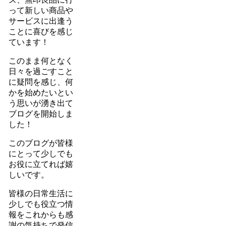
って新しい商品や
サービスに出逢う
ことに喜びを感じ
ています！
このまま何となく
日々を過ごすこと
に疑問を感じ、何
かを始めたいとい
う思いが湧き出て
ブログを開始しま
した！
このブログが皆様
にとって少しでも
お役に立てれば嬉
しいです。
皆様の日常生活に
少しでも役立つ情
報をこれからも感
謝の気持ちで発信