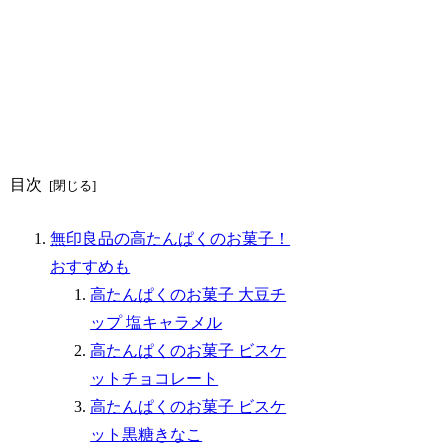
目次
無印良品の高たんぱくのお菓子！
おすすめも
高たんぱくのお菓子 大豆チ
ップ 塩キャラメル
高たんぱくのお菓子 ビスケ
ットチョコレート
高たんぱくのお菓子 ビスケ
ット黒糖きなこ