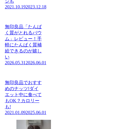
ジも
2021.10.19
2023.12.18
無印良品「たんぱ
く質がとれるバウ
ム」レビュー！手
軽にたんぱく質補
給できるのが嬉し
い
2026.05.31
2026.06.01
無印良品でおすす
めのナッツ!ダイ
エット中に食べて
もOK？カロリー
も!
2021.01.09
2025.06.01