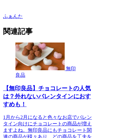
ふぁんた
関連記事
無印
良品
【無印良品】チョコレートの人気
は？外れないバレンタインにおす
すめも！
1月から2月になると色々なお店でバレン
タイン向けにチョコレートの商品が増え
ますよね。無印良品にもチョコレート関
連の商品が様々あり、どの商品を工夫を