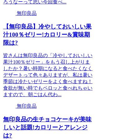
ろうなーって思い今回食べ...
無印良品
【無印良品】冷やしておいしい果
汁100％ゼリー!カロリー&賞味期
限は?
皆さんは無印良品の「冷やしておいしい
果汁100％ゼリー」をもう召し上がりま
したか？暑い時期になると食べたくなく
デザートって色々ありますが、私は暑い
季節は冷たいゼリーをよく食べますね！
食欲が無い時でもペロッと食べれちゃい
ますので、朝ごはん代わ...
無印良品
無印良品の生チョコケーキが美味
しいと話題!カロリーとアレンジ
は?