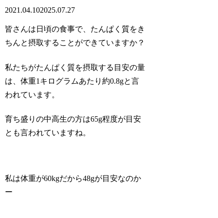
2021.04.10
2025.07.27
皆さんは日頃の食事で、たんぱく質をき
ちんと摂取することができていますか？
私たちがたんぱく質を摂取する目安の量
は、体重1キログラムあたり約0.8gと言
われています。
育ち盛りの中高生の方は65g程度が目安
とも言われていますね。
私は体重が60kgだから48gが目安なのか
ー