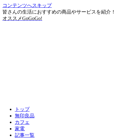
コンテンツへスキップ
皆さんの生活におすすめの商品やサービスを紹介！
オススメGoGoGo!
トップ
無印良品
カフェ
家電
記事一覧