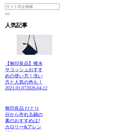
人気記事
【無印良品】撥水
サコッシュおすす
めの使い方！洗い
方と人気の色も！
2021.01.07
2026.04.12
無印良品 ひとり
分から作れる鍋の
素のおすすめは?
カロリー&アレン