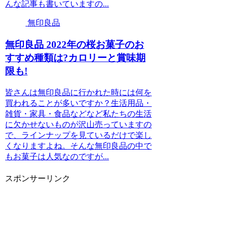
んな記事も書いていますの...
無印良品
無印良品 2022年の桜お菓子のお
すすめ種類は?カロリーと賞味期
限も!
皆さんは無印良品に行かれた時には何を
買われることが多いですか？生活用品・
雑貨・家具・食品などなど私たちの生活
に欠かせないものが沢山売っていますの
で、ラインナップを見ているだけで楽し
くなりますよね。そんな無印良品の中で
もお菓子は人気なのですが...
スポンサーリンク