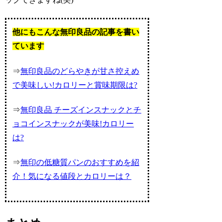
他にもこんな無印良品の記事を書い
ています
⇒
無印良品のどらやきが甘さ控えめ
で美味しい!カロリーと賞味期限は?
⇒
無印良品 チーズインスナックとチ
ョコインスナックが美味!カロリー
は?
⇒
無印の低糖質パンのおすすめを紹
介！気になる値段とカロリーは？