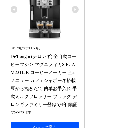
DeLonghi(デロンギ)
De'Longhi (デロンギ) 全自動コー
ヒーマシン マグニフィカS ECA
M22112B コーヒーメーカー 全2
メニュー カフェジャポーネ搭載 
豆から挽きたて 簡単お手入れ 手
動ミルクフロッサー ブラック デ
ロンギファミリー登録で3年保証
ECAM22112B
Amazonで見る