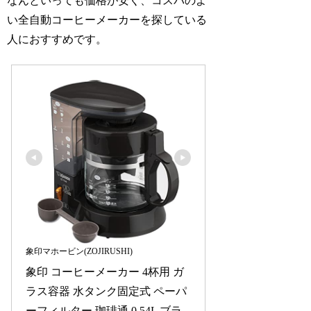
なんといっても価格が安く、コスパのよ
い全自動コーヒーメーカーを探している
人におすすめです。
象印マホービン(ZOJIRUSHI)
象印 コーヒーメーカー 4杯用 ガ
ラス容器 水タンク固定式 ペーパ
ーフィルター 珈琲通 0.54L ブラ