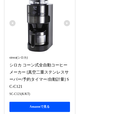
siroca(シロカ)
シロカ コーン式全自動コーヒー
メーカー [真空二重ステンレスサ
ーバー/予約タイマー/自動計量] S
C-C121
SC-C121(K/KT)
Amazonで見る