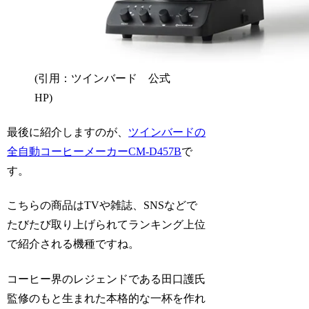
(引用：ツインバード 公式
HP)
最後に紹介しますのが、
ツインバードの
全自動コーヒーメーカーCM-D457B
で
す。
こちらの商品はTVや雑誌、SNSなどで
たびたび取り上げられてランキング上位
で紹介される機種ですね。
コーヒー界のレジェンドである田口護氏
監修のもと生まれた本格的な一杯を作れ