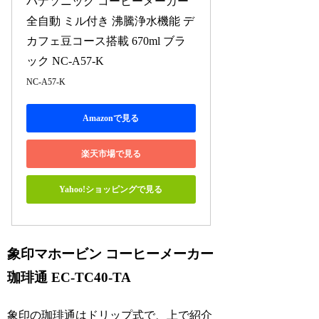
パナソニック コーヒーメーカー 
全自動 ミル付き 沸騰浄水機能 デ
カフェ豆コース搭載 670ml ブラ
ック NC-A57-K
NC-A57-K
Amazonで見る
楽天市場で見る
Yahoo!ショッピングで見る
象印マホービン コーヒーメーカー
珈琲通 EC-TC40-TA
象印の珈琲通はドリップ式で、上で紹介