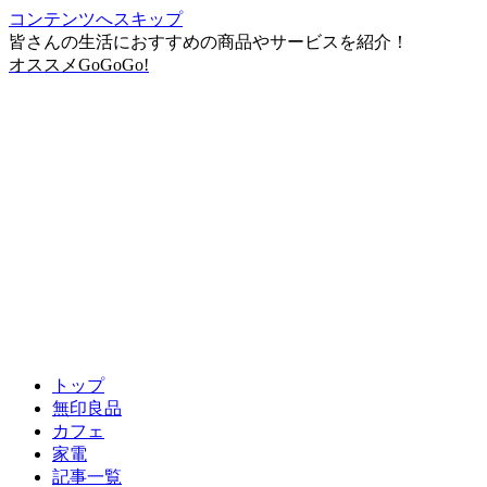
コンテンツへスキップ
皆さんの生活におすすめの商品やサービスを紹介！
オススメGoGoGo!
トップ
無印良品
カフェ
家電
記事一覧