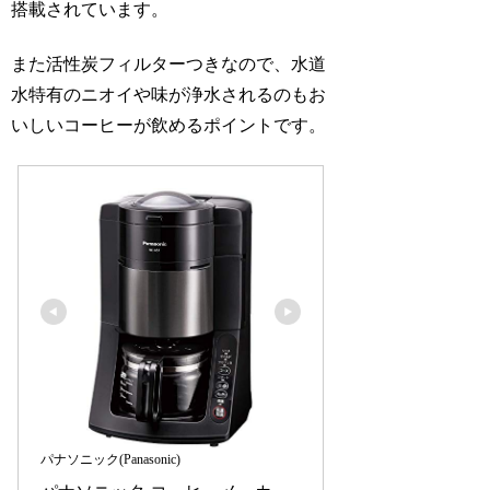
搭載されています。
また活性炭フィルターつきなので、水道
水特有のニオイや味が浄水されるのもお
いしいコーヒーが飲めるポイントです。
パナソニック(Panasonic)