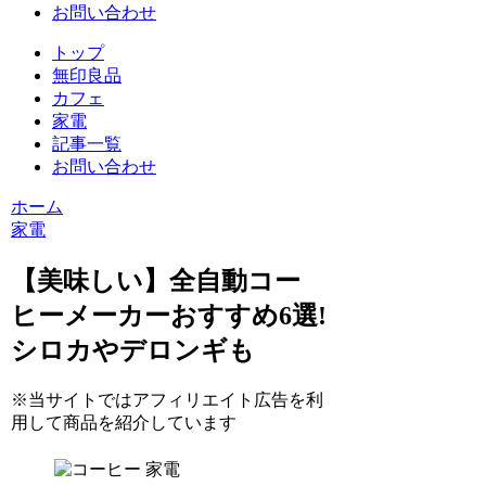
お問い合わせ
トップ
無印良品
カフェ
家電
記事一覧
お問い合わせ
ホーム
家電
【美味しい】全自動コー
ヒーメーカーおすすめ6選!
シロカやデロンギも
※当サイトではアフィリエイト広告を利
用して商品を紹介しています
家電