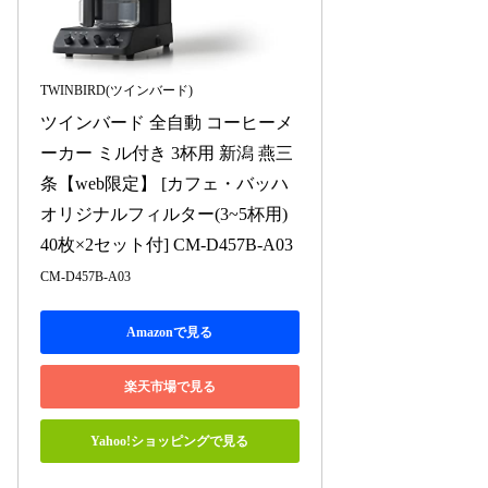
TWINBIRD(ツインバード)
ツインバード 全自動 コーヒーメ
ーカー ミル付き 3杯用 新潟 燕三
条【web限定】 [カフェ・バッハ
オリジナルフィルター(3~5杯用) 
40枚×2セット付] CM-D457B-A03
CM-D457B-A03
Amazonで見る
楽天市場で見る
Yahoo!ショッピングで見る