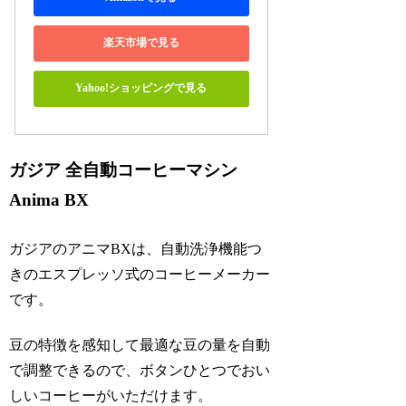
楽天市場で見る
Yahoo!ショッピングで見る
ガジア 全自動コーヒーマシン
Anima BX
ガジアのアニマBXは、自動洗浄機能つ
きのエスプレッソ式のコーヒーメーカー
です。
豆の特徴を感知して最適な豆の量を自動
で調整できるので、ボタンひとつでおい
しいコーヒーがいただけます。