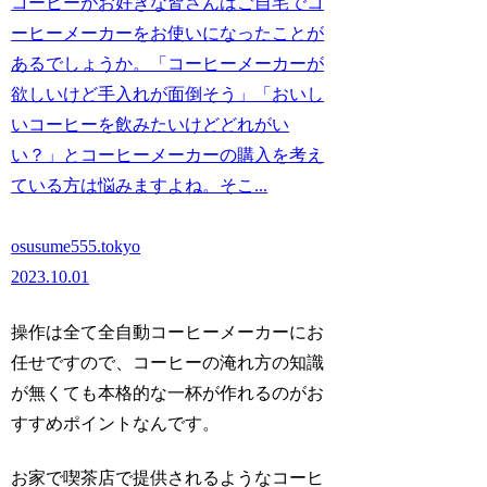
コーヒーがお好きな皆さんはご自宅でコ
ーヒーメーカーをお使いになったことが
あるでしょうか。「コーヒーメーカーが
欲しいけど手入れが面倒そう」「おいし
いコーヒーを飲みたいけどどれがい
い？」とコーヒーメーカーの購入を考え
ている方は悩みますよね。そこ...
osusume555.tokyo
2023.10.01
操作は全て全自動コーヒーメーカーにお
任せですので、コーヒーの淹れ方の知識
が無くても本格的な一杯が作れるのがお
すすめポイントなんです。
お家で喫茶店で提供されるようなコーヒ