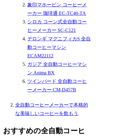
象印マホービン コーヒーメ
ーカー 珈琲通 EC-TC40-TA
シロカ コーン式全自動コー
ヒーメーカー SC-C121
デロンギ マグニフィカS 全自
動コーヒーマシン
ECAM22112
ガジア 全自動コーヒーマシ
ン Anima BX
ツインバード 全自動コーヒ
ーメーカー CM-D457B
全自動コーヒーメーカーで本格的
な美味しいコーヒーを飲もう
おすすめの全自動コーヒ