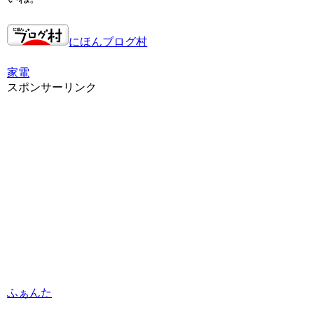
にほんブログ村
家電
スポンサーリンク
ふぁんた