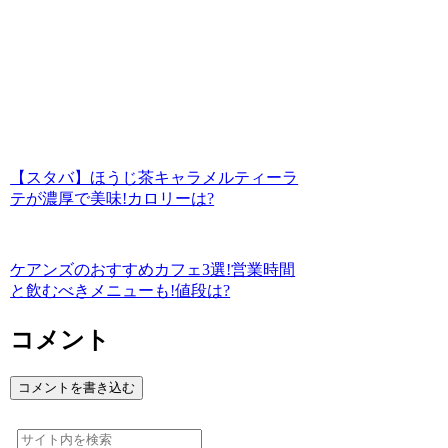
【スタバ】ほうじ茶キャラメルティーラ
テが濃厚で美味!カロリーは?
ケアンズのおすすめカフェ3選!営業時間
と飲むべきメニューも!値段は?
コメント
コメントを書き込む