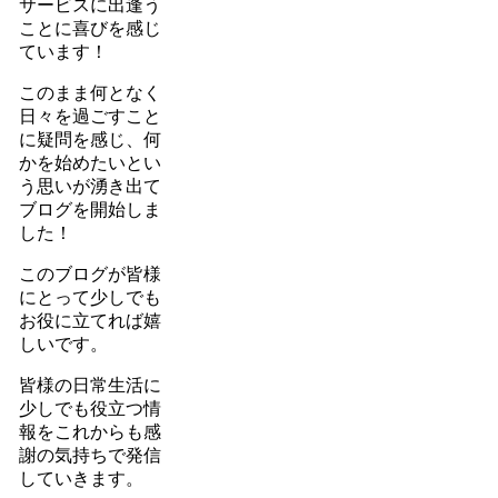
サービスに出逢う
ことに喜びを感じ
ています！
このまま何となく
日々を過ごすこと
に疑問を感じ、何
かを始めたいとい
う思いが湧き出て
ブログを開始しま
した！
このブログが皆様
にとって少しでも
お役に立てれば嬉
しいです。
皆様の日常生活に
少しでも役立つ情
報をこれからも感
謝の気持ちで発信
していきます。