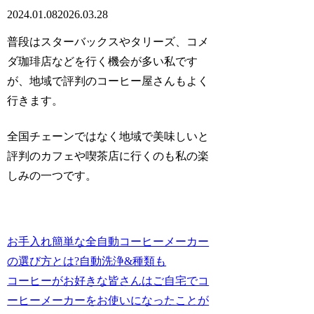
2024.01.08
2026.03.28
普段はスターバックスやタリーズ、コメ
ダ珈琲店などを行く機会が多い私です
が、地域で評判のコーヒー屋さんもよく
行きます。
全国チェーンではなく地域で美味しいと
評判のカフェや喫茶店に行くのも私の楽
しみの一つです。
お手入れ簡単な全自動コーヒーメーカー
の選び方とは?自動洗浄&種類も
コーヒーがお好きな皆さんはご自宅でコ
ーヒーメーカーをお使いになったことが