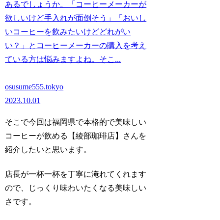
あるでしょうか。「コーヒーメーカーが
欲しいけど手入れが面倒そう」「おいし
いコーヒーを飲みたいけどどれがい
い？」とコーヒーメーカーの購入を考え
ている方は悩みますよね。そこ...
osusume555.tokyo
2023.10.01
そこで今回は
福岡県で本格的で美味しい
コーヒーが飲める【綾部珈琲店】
さんを
紹介したいと思います。
店長が一杯一杯を丁寧に淹れてくれます
ので、じっくり味わいたくなる美味しい
さです。