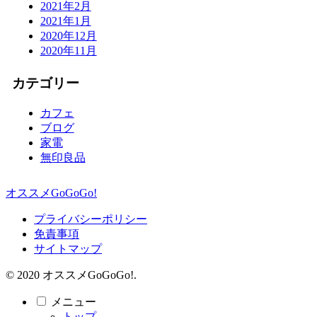
2021年2月
2021年1月
2020年12月
2020年11月
カテゴリー
カフェ
ブログ
家電
無印良品
オススメGoGoGo!
プライバシーポリシー
免責事項
サイトマップ
© 2020 オススメGoGoGo!.
メニュー
トップ