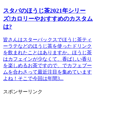
スタバのほうじ茶2021年シリー
ズ!カロリーやおすすめのカスタム
は?
皆さんはスターバックスでほうじ茶ティ
ーラテなどのほうじ茶を使ったドリンク
を飲まれたことはありますか。ほうじ茶
はカフェインが少なくて、香ばしい香り
を楽しめるお茶ですので、でカフェブー
ムを合わさって最近注目を集めています
よね！そこで今回は年間3...
スポンサーリンク