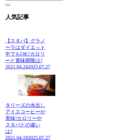
人気記事
【スタバ】グラノ
ーラはダイエット
中でもOK?カロリ
ーと賞味期限は?
2021.04.24
2025.07.27
タリーズの水出し
アイスコーヒーが
美味!カロリーや
スタバとの違い
は?
2021.04.18
2025.07.27