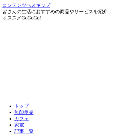
コンテンツへスキップ
皆さんの生活におすすめの商品やサービスを紹介！
オススメGoGoGo!
トップ
無印良品
カフェ
家電
記事一覧