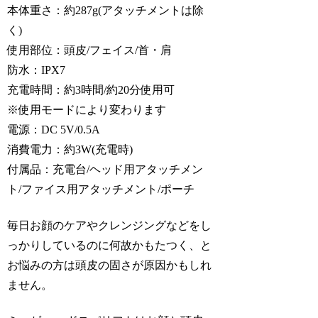
本体重さ：約287g(アタッチメントは除
く)
使用部位：頭皮/フェイス/首・肩
防水：IPX7
充電時間：約3時間/約20分使用可
※使用モードにより変わります
電源：DC 5V/0.5A
消費電力：約3W(充電時)
付属品：充電台/ヘッド用アタッチメン
ト/ファイス用アタッチメント/ポーチ
毎日お顔のケアやクレンジングなどをし
っかりしているのに何故かもたつく、と
お悩みの方は頭皮の固さが原因かもしれ
ません。