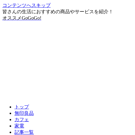
コンテンツへスキップ
皆さんの生活におすすめの商品やサービスを紹介！
オススメGoGoGo!
トップ
無印良品
カフェ
家電
記事一覧