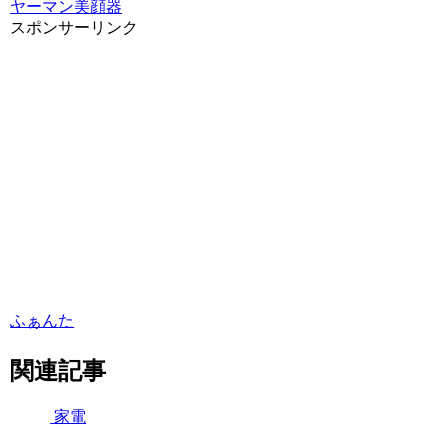
ヤーマン
美顔器
スポンサーリンク
ふぁんた
関連記事
家電