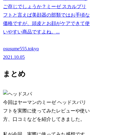
ご存じでしょうか？ミーゼ スカルプリ
フトと言えば美顔器の部類ではお手頃な
価格ですが、頭皮とお顔がケアできて使
いやすい商品ですよね。...
osusume555.tokyo
2021.10.05
まとめ
今回はヤーマンの
ミーゼ ヘッドスパリ
フト
を実際に使ってみたレビューや使い
方、口コミなどを紹介してきました。
私が今回、実際に使ってみた感想です