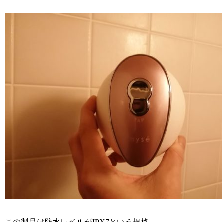
この製品は防水レベルがIPX7という規格