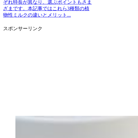
ぞれ特長が異なり、選ぶポイントもさま
ざまです。本記事ではこれら3種類の植
物性ミルクの違いとメリット...
スポンサーリンク