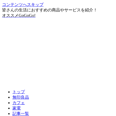
コンテンツへスキップ
皆さんの生活におすすめの商品やサービスを紹介！
オススメGoGoGo!
トップ
無印良品
カフェ
家電
記事一覧