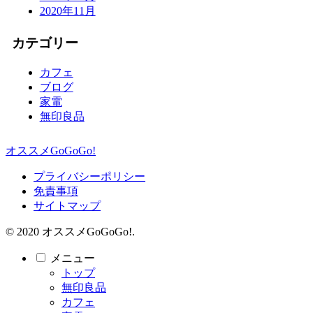
2020年11月
カテゴリー
カフェ
ブログ
家電
無印良品
オススメGoGoGo!
プライバシーポリシー
免責事項
サイトマップ
© 2020 オススメGoGoGo!.
メニュー
トップ
無印良品
カフェ