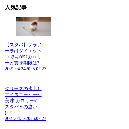
人気記事
【スタバ】グラノ
ーラはダイエット
中でもOK?カロリ
ーと賞味期限は?
2021.04.24
2025.07.27
タリーズの水出し
アイスコーヒーが
美味!カロリーや
スタバとの違い
は?
2021.04.18
2025.07.27