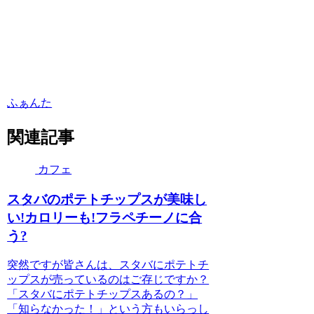
ふぁんた
関連記事
カフェ
スタバのポテトチップスが美味し
い!カロリーも!フラペチーノに合
う?
突然ですが皆さんは、スタバにポテトチ
ップスが売っているのはご存じですか？
「スタバにポテトチップスあるの？」
「知らなかった！」という方もいらっし