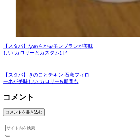
【スタバ】なめらか栗モンブランが美味
しい!カロリーとカスタムは?
【スタバ】きのことチキン 石窯フィロ
ーネが美味しい!カロリー&期間も
コメント
コメントを書き込む