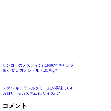
サンコーのメスティンはお家でキャンプ
飯が!使い方とレトルト調理は?
スタバ キャラメルクリームが美味しい!
カロリー&カスタムも!サイズは?
コメント