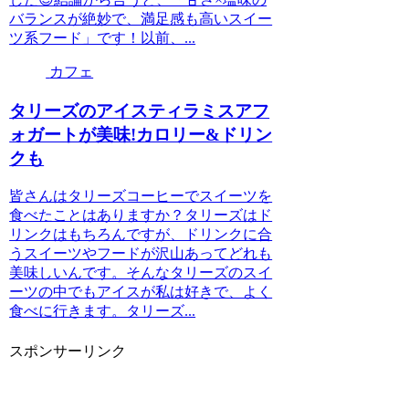
バランスが絶妙で、満足感も高いスイー
ツ系フード」です！以前、...
カフェ
タリーズのアイスティラミスアフ
ォガートが美味!カロリー&ドリン
クも
皆さんはタリーズコーヒーでスイーツを
食べたことはありますか？タリーズはド
リンクはもちろんですが、ドリンクに合
うスイーツやフードが沢山あってどれも
美味しいんです。そんなタリーズのスイ
ーツの中でもアイスが私は好きで、よく
食べに行きます。タリーズ...
スポンサーリンク