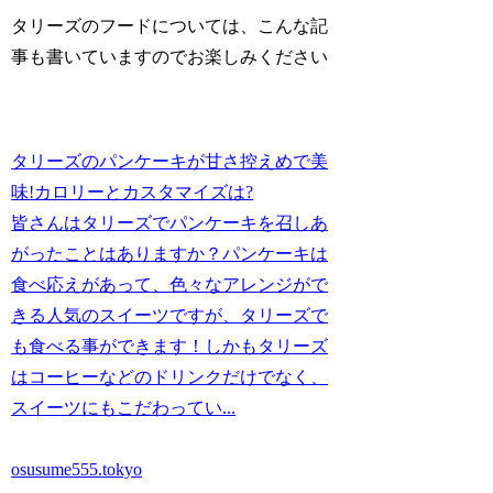
タリーズのフードについては、こんな記
事も書いていますのでお楽しみください
タリーズのパンケーキが甘さ控えめで美
味!カロリーとカスタマイズは?
皆さんはタリーズでパンケーキを召しあ
がったことはありますか？パンケーキは
食べ応えがあって、色々なアレンジがで
きる人気のスイーツですが、タリーズで
も食べる事ができます！しかもタリーズ
はコーヒーなどのドリンクだけでなく、
スイーツにもこだわってい...
osusume555.tokyo