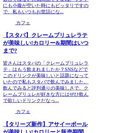
にも小腹が空いた時にもピッタリですの
で、私もいつもお世話にな...
カフェ
【スタバ】クレームブリュレラテ
が美味しい!カロリー&期間はいつ
まで?
皆さんはスタバの「クレームブリュレラ
テ」はもう飲まれましたか？SNSなどで
このドリンクが美味しいと話題になって
いたので私もスタバで飲んでみました。
飲んでみると評判通りの美味しさで、ク
レームブリュレが好きな方にはぜひ飲ん
で欲しいドリンクだなっ...
カフェ
【タリーズ新作】アサイーボール
が美味しい!カロリーと販売期間