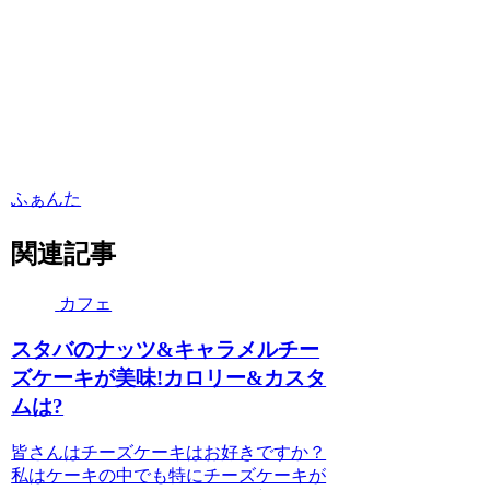
ふぁんた
関連記事
カフェ
スタバのナッツ&キャラメルチー
ズケーキが美味!カロリー&カスタ
ムは?
皆さんはチーズケーキはお好きですか？
私はケーキの中でも特にチーズケーキが