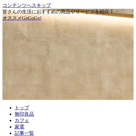
コンテンツへスキップ
皆さんの生活におすすめの商品やサービスを紹介！
オススメGoGoGo!
トップ
無印良品
カフェ
家電
記事一覧