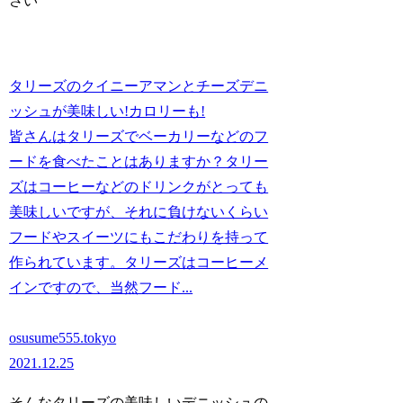
さい
タリーズのクイニーアマンとチーズデニ
ッシュが美味しい!カロリーも!
皆さんはタリーズでベーカリーなどのフ
ードを食べたことはありますか？タリー
ズはコーヒーなどのドリンクがとっても
美味しいですが、それに負けないくらい
フードやスイーツにもこだわりを持って
作られています。タリーズはコーヒーメ
インですので、当然フード...
osusume555.tokyo
2021.12.25
そんなタリーズの美味しいデニッシュの