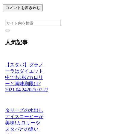
コメントを書き込む
人気記事
【スタバ】グラノ
ーラはダイエット
中でもOK?カロリ
ーと賞味期限は?
2021.04.24
2025.07.27
タリーズの水出し
アイスコーヒーが
美味!カロリーや
スタバとの違い