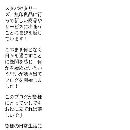
スタバやタリー
ズ、無印良品に行
って新しい商品や
サービスに出逢う
ことに喜びを感じ
ています！
このまま何となく
日々を過ごすこと
に疑問を感じ、何
かを始めたいとい
う思いが湧き出て
ブログを開始しま
した！
このブログが皆様
にとって少しでも
お役に立てれば嬉
しいです。
皆様の日常生活に