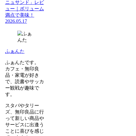
ニュサンド」レビ
ュー｜ボリューム
満点で美味！
2026.05.17
ふぁんた
ふぁんたです。
カフェ・無印良
品・家電が好き
で、読書やサッカ
ー観戦が趣味で
す。
スタバやタリー
ズ、無印良品に行
って新しい商品や
サービスに出逢う
ことに喜びを感じ