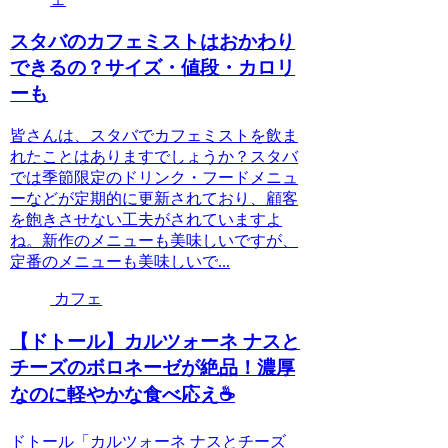
スタバのカフェミストはおかわり
できるの？サイズ・値段・カロリ
ーも
皆さんは、スタバでカフェミストを飲ま
れたことはありますでしょうか？スタバ
では季節限定のドリンク・フードメニュ
ーなどが定期的に更新されており、顧客
を飽きさせない工夫がされていますよ
ね。新作のメニューも美味しいですが、
定番のメニューも美味しいで...
カフェ
【ドトール】カルツォーネ ナスと
チーズのボロネーゼが絶品！濃厚
なのに軽やかな食べ応え☕️
ドトール「カルツォーネ ナスとチーズ