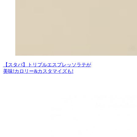
【スタバ】トリプルエスプレッソラテが
美味!カロリー&カスタマイズも!