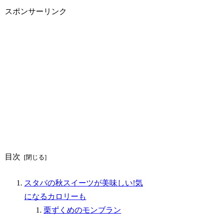
スポンサーリンク
目次
スタバの秋スイーツが美味しい!気
になるカロリーも
栗ずくめのモンブラン