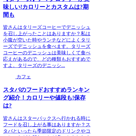
味しい!カロリーとカスタムは?期
間も
皆さんはタリーズコーヒーでデニッシュ
を召し上がったことはありますか？私は
小腹が空いた時やランチなどによくタリ
ーズでデニッシュを食べます。タリーズ
コーヒーのデニッシュは美味しくて食べ
応えがあるので、どの種類もおすすめで
すよ。タリーズのデニッシ...
カフェ
スタバのフードおすすめランキン
グ紹介！カロリーや値段も!保存
は?
皆さんはスターバックスへ行かれる時に
フードを召し上がる事はありますか？ス
タバといったら季節限定のドリンクやコ