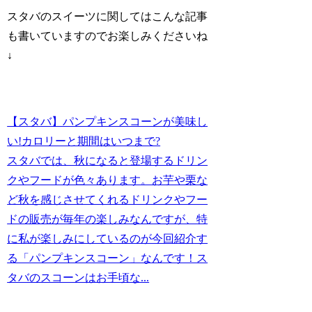
スタバのスイーツに関してはこんな記事
も書いていますのでお楽しみくださいね
↓
【スタバ】パンプキンスコーンが美味し
い!カロリーと期間はいつまで?
スタバでは、秋になると登場するドリン
クやフードが色々あります。お芋や栗な
ど秋を感じさせてくれるドリンクやフー
ドの販売が毎年の楽しみなんですが、特
に私が楽しみにしているのが今回紹介す
る「パンプキンスコーン」なんです！ス
タバのスコーンはお手頃な...