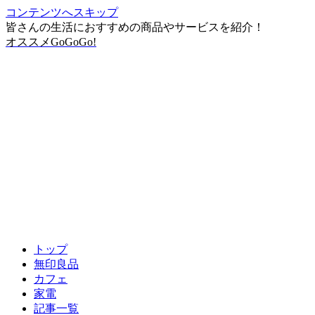
コンテンツへスキップ
皆さんの生活におすすめの商品やサービスを紹介！
オススメGoGoGo!
トップ
無印良品
カフェ
家電
記事一覧