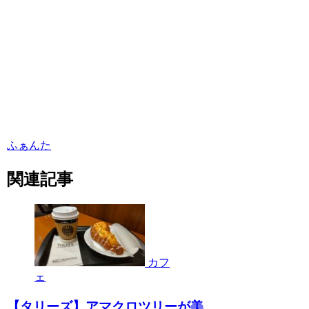
ふぁんた
関連記事
カフ
ェ
【タリーズ】アマクロツリーが美