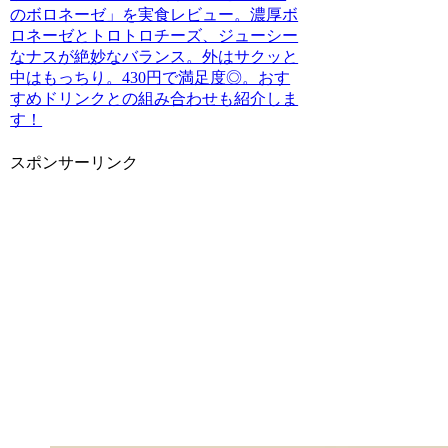
のボロネーゼ」を実食レビュー。濃厚ボ
ロネーゼとトロトロチーズ、ジューシー
なナスが絶妙なバランス。外はサクッと
中はもっちり。430円で満足度◎。おす
すめドリンクとの組み合わせも紹介しま
す！
スポンサーリンク