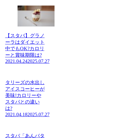
【スタバ】グラノ
ーラはダイエット
中でもOK?カロリ
ーと賞味期限は?
2021.04.24
2025.07.27
タリーズの水出し
アイスコーヒーが
美味!カロリーや
スタバとの違い
は?
2021.04.18
2025.07.27
スタバ「あんバタ