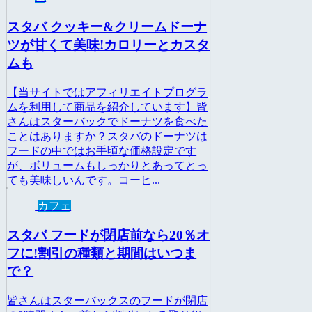
スタバ クッキー&クリームドーナ
ツが甘くて美味!カロリーとカスタ
ムも
【当サイトではアフィリエイトプログラ
ムを利用して商品を紹介しています】皆
さんはスターバックでドーナツを食べた
ことはありますか？スタバのドーナツは
フードの中ではお手頃な価格設定です
が、ボリュームもしっかりとあってとっ
ても美味しいんです。コーヒ...
カフェ
スタバ フードが閉店前なら20％オ
フに!割引の種類と期間はいつま
で？
皆さんはスターバックスのフードが閉店