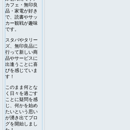
カフェ・無印良
品・家電が好き
で、読書やサッ
カー観戦が趣味
です。
スタバやタリー
ズ、無印良品に
行って新しい商
品やサービスに
出逢うことに喜
びを感じていま
す！
このまま何とな
く日々を過ごす
ことに疑問を感
じ、何かを始め
たいという思い
が湧き出てブロ
グを開始しまし
た！