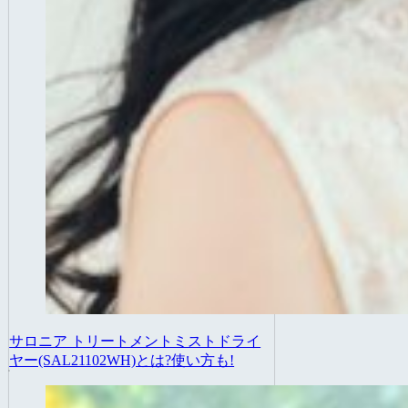
サロニア トリートメントミストドライ
ヤー(SAL21102WH)とは?使い方も!