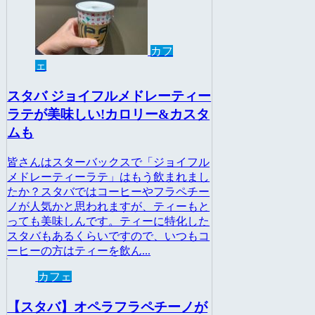
カフ
ェ
スタバ ジョイフルメドレーティー
ラテが美味しい!カロリー&カスタ
ムも
皆さんはスターバックスで「ジョイフル
メドレーティーラテ」はもう飲まれまし
たか？スタバではコーヒーやフラペチー
ノが人気かと思われますが、ティーもと
っても美味しんです。ティーに特化した
スタバもあるくらいですので、いつもコ
ーヒーの方はティーを飲ん...
カフェ
【スタバ】オペラフラペチーノが