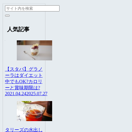
人気記事
【スタバ】グラノ
ーラはダイエット
中でもOK?カロリ
ーと賞味期限は?
2021.04.24
2025.07.27
タリーズの水出し