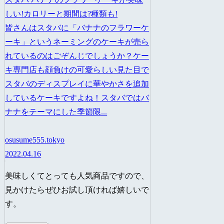
しい!カロリーと期間は?種類も!
皆さんはスタバに「バナナのフラワーケ
ーキ」というネーミングのケーキが売ら
れているのはごぞんじでしょうか？ケー
キ専門店も顔負けの可愛らしい見た目で
スタバのディスプレイに華やかさを追加
しているケーキですよね！スタバではバ
ナナをテーマにした季節限...
osusume555.tokyo
2022.04.16
美味しくてとっても人気商品ですので、
見かけたらぜひお試し頂ければ嬉しいで
す。