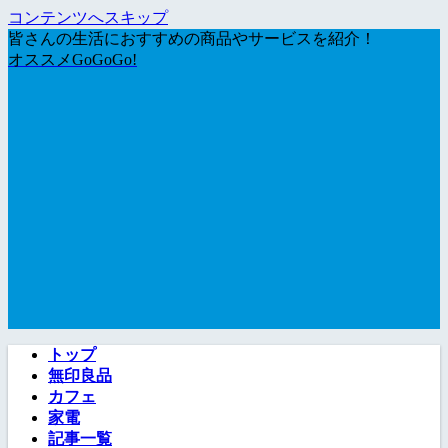
コンテンツへスキップ
皆さんの生活におすすめの商品やサービスを紹介！
オススメGoGoGo!
トップ
無印良品
カフェ
家電
記事一覧