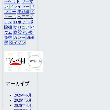
ーヘッド
ヤーマ
ン
ドライヤー
サ
ンコー
美顔器
ド
トール
ヘアアイ
ロン
ロボット掃
除機
サロニア
バ
ウム
食器洗い乾
燥機
カレー
洗濯
機
ダイソン
アーカイブ
2026年6月
2026年5月
2026年4月