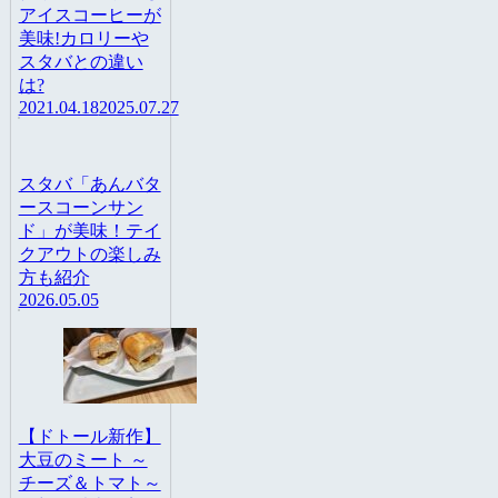
アイスコーヒーが
美味!カロリーや
スタバとの違い
は?
2021.04.18
2025.07.27
スタバ「あんバタ
ースコーンサン
ド」が美味！テイ
クアウトの楽しみ
方も紹介
2026.05.05
【ドトール新作】
大豆のミート ～
チーズ＆トマト～