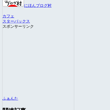
にほんブログ村
カフェ
スターバックス
スポンサーリンク
ふぁんた