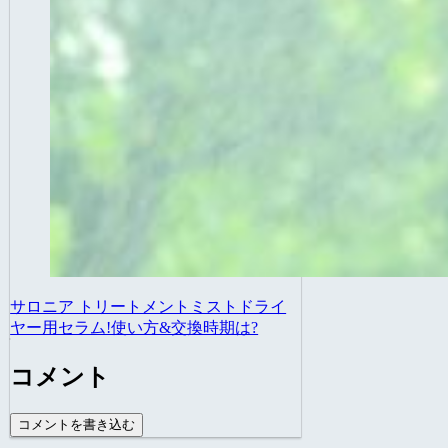
サロニア トリートメントミストドライ
ヤー用セラム!使い方&交換時期は?
コメント
コメントを書き込む