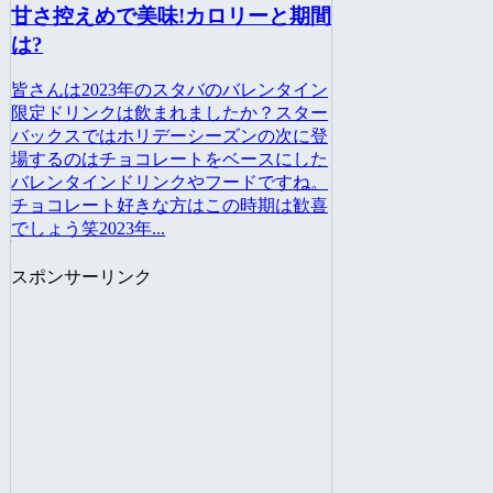
甘さ控えめで美味!カロリーと期間
は?
皆さんは2023年のスタバのバレンタイン
限定ドリンクは飲まれましたか？スター
バックスではホリデーシーズンの次に登
場するのはチョコレートをベースにした
バレンタインドリンクやフードですね。
チョコレート好きな方はこの時期は歓喜
でしょう笑2023年...
スポンサーリンク