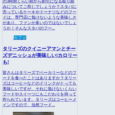
の3時間くらい前から割引になる取り組
みについてご存じでしょうか？スタバに
売っているケーキやドーナツなどのフー
ドは、専門店に負けないような美味しさ
があり、ファンが多いのではないでしょ
うか！そんなスタバのフー...
カフェ
タリーズのクイニーアマンとチー
ズデニッシュが美味しい!カロリー
も!
皆さんはタリーズでベーカリーなどのフ
ードを食べたことはありますか？タリー
ズはコーヒーなどのドリンクがとっても
美味しいですが、それに負けないくらい
フードやスイーツにもこだわりを持って
作られています。タリーズはコーヒーメ
インですので、当然フード...