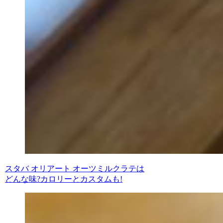
スタバ オリアート オーツミルクラテは
どんな味?カロリーとカスタムも!