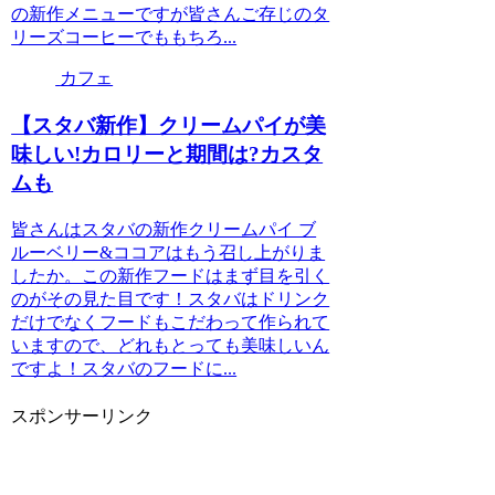
の新作メニューですが皆さんご存じのタ
リーズコーヒーでももちろ...
カフェ
【スタバ新作】クリームパイが美
味しい!カロリーと期間は?カスタ
ムも
皆さんはスタバの新作クリームパイ ブ
ルーベリー&ココアはもう召し上がりま
したか。この新作フードはまず目を引く
のがその見た目です！スタバはドリンク
だけでなくフードもこだわって作られて
いますので、どれもとっても美味しいん
ですよ！スタバのフードに...
スポンサーリンク