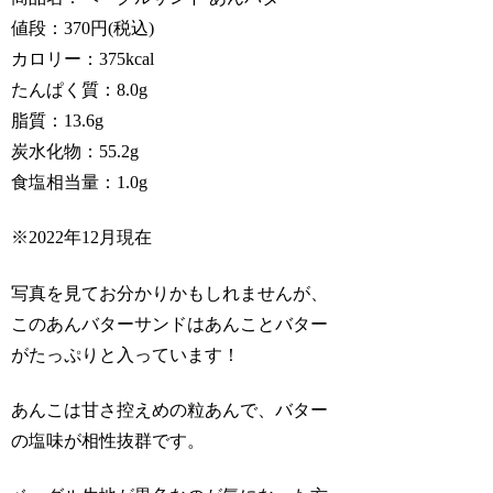
値段：370円(税込)
カロリー：375kcal
たんぱく質：8.0g
脂質：13.6g
炭水化物：55.2g
食塩相当量：1.0g
※2022年12月現在
写真を見てお分かりかもしれませんが、
このあんバターサンドはあんことバター
がたっぷりと入っています！
あんこは甘さ控えめの粒あんで、バター
の塩味が相性抜群です。