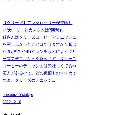
【タリーズ】アマクロツリーが美味し
い!カロリーとカスタムは?期間も
皆さんはタリーズコーヒーでデニッシュ
を召し上がったことはありますか？私は
小腹が空いた時やランチなどによくタリ
ーズでデニッシュを食べます。タリーズ
コーヒーのデニッシュは美味しくて食べ
応えがあるので、どの種類もおすすめで
すよ。タリーズのデニッシ...
osusume555.tokyo
2022.12.10