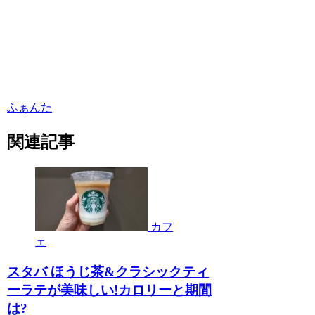
ふぁんた
関連記事
カフ
ェ
スタバ ほうじ茶&クラシックティ
ーラテが美味しい!カロリーと期間
は?