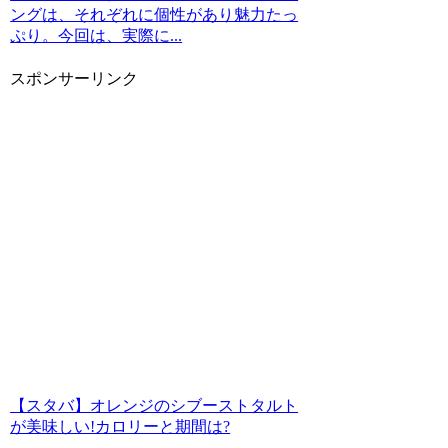
ングは、それぞれに個性があり魅力たっ
ぷり。今回は、実際に...
スポンサーリンク
【スタバ】オレンジのシブーストタルト
が美味しい!カロリーと期間は?