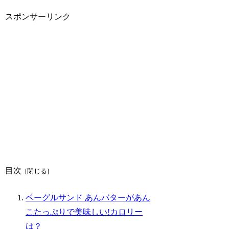
スポンサーリンク
目次
ベーグルサンド あんバターがあん
こたっぷりで美味しい!カロリー
は？