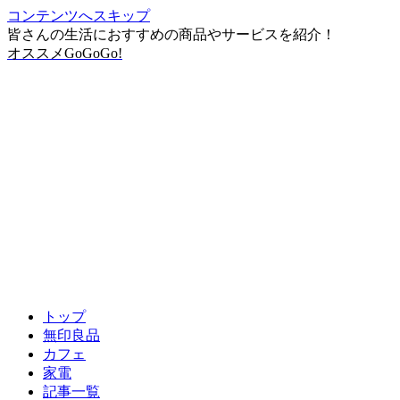
コンテンツへスキップ
皆さんの生活におすすめの商品やサービスを紹介！
オススメGoGoGo!
トップ
無印良品
カフェ
家電
記事一覧