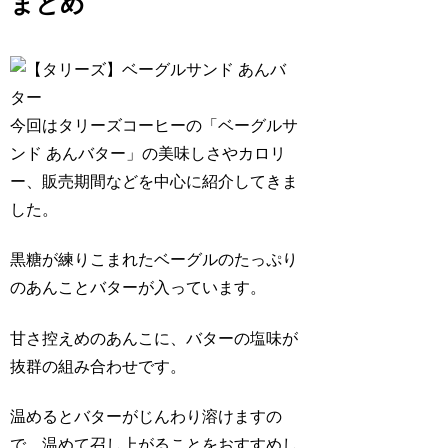
まとめ
今回は
タリーズコーヒーの「ベーグルサ
ンド あんバター」の美味しさやカロリ
ー、販売期間
などを中心に紹介してきま
した。
黒糖が練りこまれたベーグルのたっぷり
のあんことバターが入っています。
甘さ控えめのあんこに、バターの塩味が
抜群の組み合わせです。
温めるとバターがじんわり溶けますの
で、温めて召し上がることをおすすめし