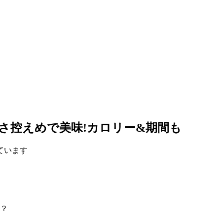
さ控えめで美味!カロリー&期間も
ています
？