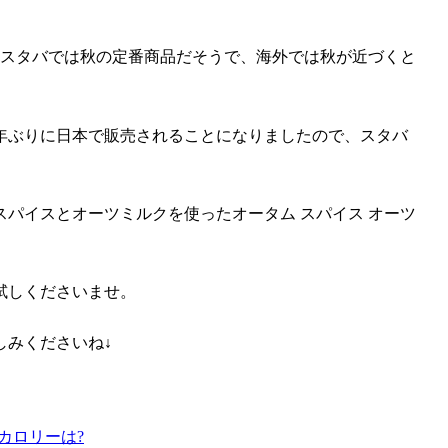
すスタバでは秋の定番商品だそうで、海外では秋が近づくと
5年ぶりに日本で販売されることになりましたので、スタバ
スパイスとオーツミルクを使ったオータム スパイス オーツ
試しくださいませ。
しみくださいね↓
カロリーは?