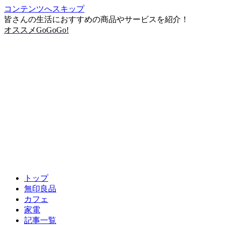
コンテンツへスキップ
皆さんの生活におすすめの商品やサービスを紹介！
オススメGoGoGo!
トップ
無印良品
カフェ
家電
記事一覧