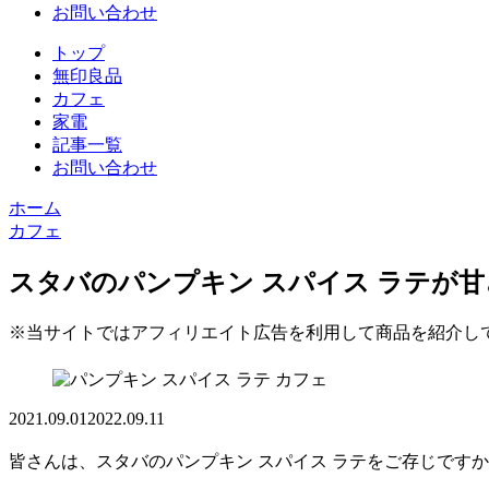
お問い合わせ
トップ
無印良品
カフェ
家電
記事一覧
お問い合わせ
ホーム
カフェ
スタバのパンプキン スパイス ラテが甘
※当サイトではアフィリエイト広告を利用して商品を紹介し
カフェ
2021.09.01
2022.09.11
皆さんは、スタバの
パンプキン スパイス ラテ
をご存じですか