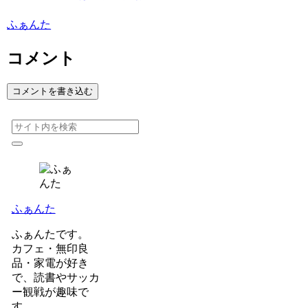
ふぁんた
コメント
コメントを書き込む
ふぁんた
ふぁんたです。
カフェ・無印良
品・家電が好き
で、読書やサッカ
ー観戦が趣味で
す。