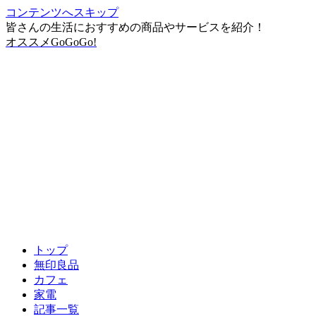
コンテンツへスキップ
皆さんの生活におすすめの商品やサービスを紹介！
オススメGoGoGo!
トップ
無印良品
カフェ
家電
記事一覧