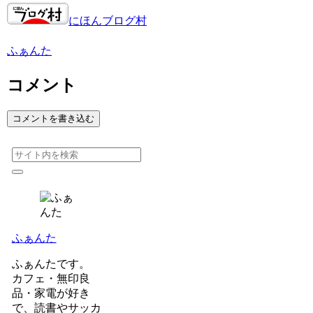
にほんブログ村
ふぁんた
コメント
コメントを書き込む
ふぁんた
ふぁんたです。
カフェ・無印良
品・家電が好き
で、読書やサッカ