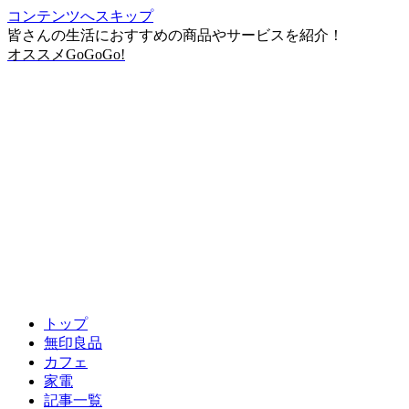
コンテンツへスキップ
皆さんの生活におすすめの商品やサービスを紹介！
オススメGoGoGo!
トップ
無印良品
カフェ
家電
記事一覧