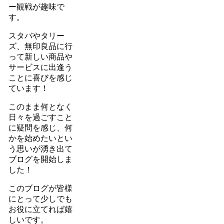
ー観戦が趣味で
す。
スタバやタリー
ズ、無印良品に行
って新しい商品や
サービスに出逢う
ことに喜びを感じ
ています！
このまま何となく
日々を過ごすこと
に疑問を感じ、何
かを始めたいとい
う思いが湧き出て
ブログを開始しま
した！
このブログが皆様
にとって少しでも
お役に立てれば嬉
しいです。