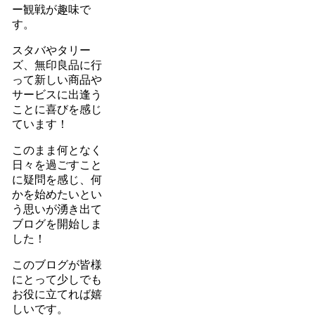
ー観戦が趣味で
す。
スタバやタリー
ズ、無印良品に行
って新しい商品や
サービスに出逢う
ことに喜びを感じ
ています！
このまま何となく
日々を過ごすこと
に疑問を感じ、何
かを始めたいとい
う思いが湧き出て
ブログを開始しま
した！
このブログが皆様
にとって少しでも
お役に立てれば嬉
しいです。