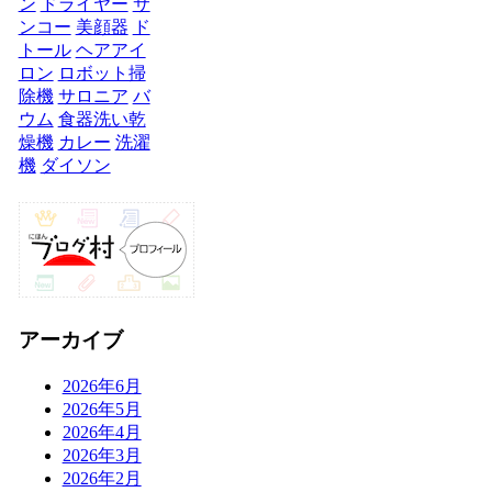
ン
ドライヤー
サ
ンコー
美顔器
ド
トール
ヘアアイ
ロン
ロボット掃
除機
サロニア
バ
ウム
食器洗い乾
燥機
カレー
洗濯
機
ダイソン
アーカイブ
2026年6月
2026年5月
2026年4月
2026年3月
2026年2月