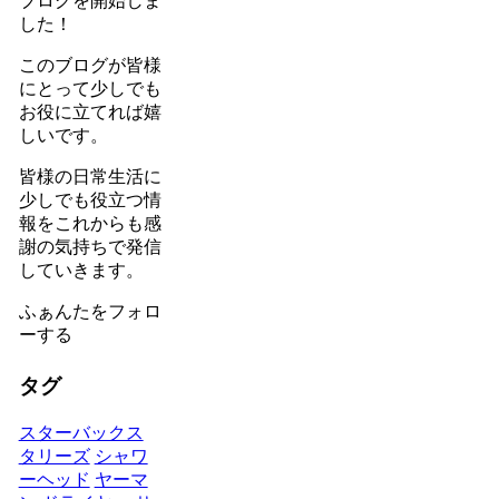
ブログを開始しま
した！
このブログが皆様
にとって少しでも
お役に立てれば嬉
しいです。
皆様の日常生活に
少しでも役立つ情
報をこれからも感
謝の気持ちで発信
していきます。
ふぁんたをフォロ
ーする
タグ
スターバックス
タリーズ
シャワ
ーヘッド
ヤーマ