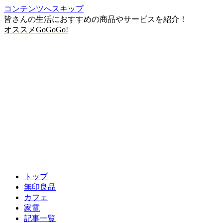
コンテンツへスキップ
皆さんの生活におすすめの商品やサービスを紹介！
オススメGoGoGo!
トップ
無印良品
カフェ
家電
記事一覧