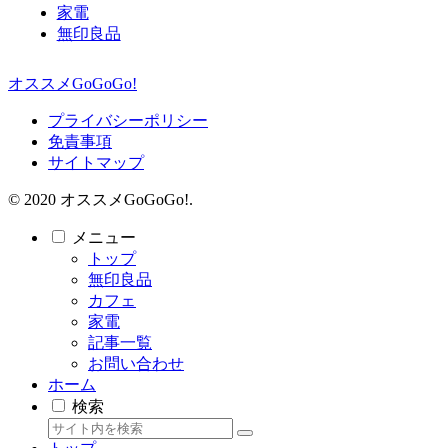
家電
無印良品
オススメGoGoGo!
プライバシーポリシー
免責事項
サイトマップ
© 2020 オススメGoGoGo!.
メニュー
トップ
無印良品
カフェ
家電
記事一覧
お問い合わせ
ホーム
検索