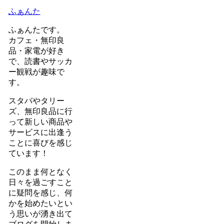
ふぁんた
ふぁんたです。
カフェ・無印良
品・家電が好き
で、読書やサッカ
ー観戦が趣味で
す。
スタバやタリー
ズ、無印良品に行
って新しい商品や
サービスに出逢う
ことに喜びを感じ
ています！
このまま何となく
日々を過ごすこと
に疑問を感じ、何
かを始めたいとい
う思いが湧き出て