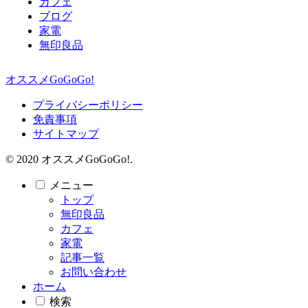
カフェ
ブログ
家電
無印良品
オススメGoGoGo!
プライバシーポリシー
免責事項
サイトマップ
© 2020 オススメGoGoGo!.
メニュー
トップ
無印良品
カフェ
家電
記事一覧
お問い合わせ
ホーム
検索