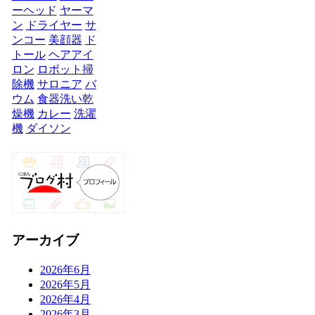
ーヘッド
ヤーマ
ン
ドライヤー
サ
ンコー
美顔器
ド
トール
ヘアアイ
ロン
ロボット掃
除機
サロニア
バ
ウム
食器洗い乾
燥機
カレー
洗濯
機
ダイソン
アーカイブ
2026年6月
2026年5月
2026年4月
2026年3月