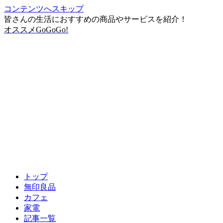
コンテンツへスキップ
皆さんの生活におすすめの商品やサービスを紹介！
オススメGoGoGo!
トップ
無印良品
カフェ
家電
記事一覧