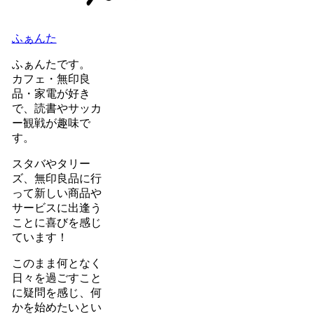
ふぁんた
ふぁんたです。
カフェ・無印良
品・家電が好き
で、読書やサッカ
ー観戦が趣味で
す。
スタバやタリー
ズ、無印良品に行
って新しい商品や
サービスに出逢う
ことに喜びを感じ
ています！
このまま何となく
日々を過ごすこと
に疑問を感じ、何
かを始めたいとい