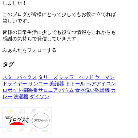
しました！
このブログが皆様にとって少しでもお役に立てれば
嬉しいです。
皆様の日常生活に少しでも役立つ情報をこれからも
感謝の気持ちで発信していきます。
ふぁんたをフォローする
タグ
スターバックス
タリーズ
シャワーヘッド
ヤーマン
ドライヤー
サンコー
美顔器
ドトール
ヘアアイロン
ロボット掃除機
サロニア
バウム
食器洗い乾燥機
カ
レー
洗濯機
ダイソン