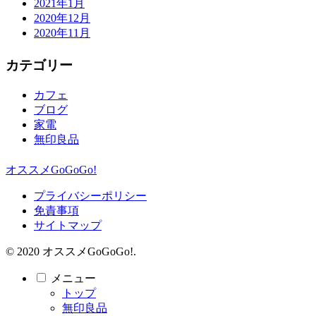
2021年1月
2020年12月
2020年11月
カテゴリー
カフェ
ブログ
家電
無印良品
オススメGoGoGo!
プライバシーポリシー
免責事項
サイトマップ
© 2020 オススメGoGoGo!.
メニュー
トップ
無印良品