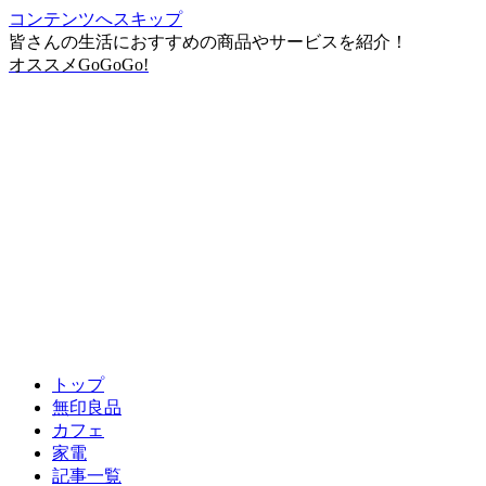
コンテンツへスキップ
皆さんの生活におすすめの商品やサービスを紹介！
オススメGoGoGo!
トップ
無印良品
カフェ
家電
記事一覧