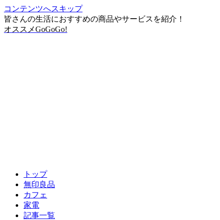
コンテンツへスキップ
皆さんの生活におすすめの商品やサービスを紹介！
オススメGoGoGo!
トップ
無印良品
カフェ
家電
記事一覧