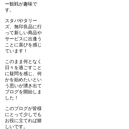
ー観戦が趣味で
す。
スタバやタリー
ズ、無印良品に行
って新しい商品や
サービスに出逢う
ことに喜びを感じ
ています！
このまま何となく
日々を過ごすこと
に疑問を感じ、何
かを始めたいとい
う思いが湧き出て
ブログを開始しま
した！
このブログが皆様
にとって少しでも
お役に立てれば嬉
しいです。