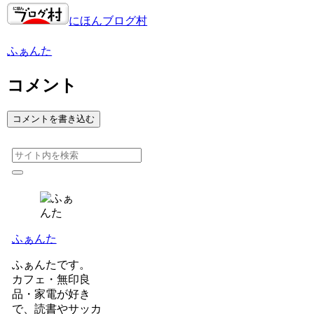
にほんブログ村
ふぁんた
コメント
コメントを書き込む
ふぁんた
ふぁんたです。
カフェ・無印良
品・家電が好き
で、読書やサッカ