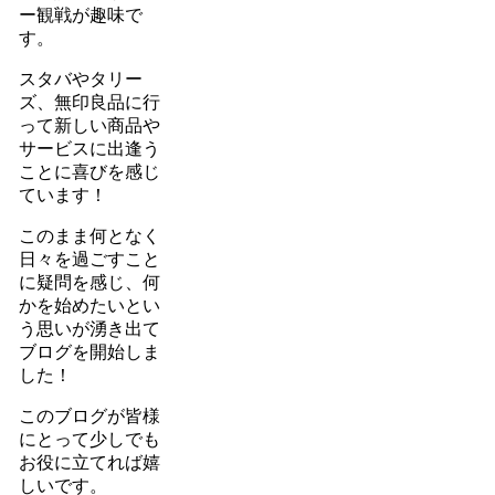
ー観戦が趣味で
す。
スタバやタリー
ズ、無印良品に行
って新しい商品や
サービスに出逢う
ことに喜びを感じ
ています！
このまま何となく
日々を過ごすこと
に疑問を感じ、何
かを始めたいとい
う思いが湧き出て
ブログを開始しま
した！
このブログが皆様
にとって少しでも
お役に立てれば嬉
しいです。