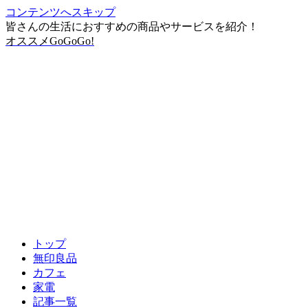
コンテンツへスキップ
皆さんの生活におすすめの商品やサービスを紹介！
オススメGoGoGo!
トップ
無印良品
カフェ
家電
記事一覧