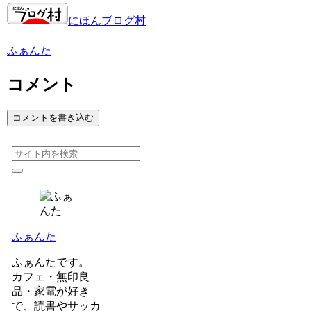
にほんブログ村
ふぁんた
コメント
コメントを書き込む
ふぁんた
ふぁんたです。
カフェ・無印良
品・家電が好き
で、読書やサッカ