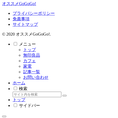
オススメGoGoGo!
プライバシーポリシー
免責事項
サイトマップ
© 2020 オススメGoGoGo!.
メニュー
トップ
無印良品
カフェ
家電
記事一覧
お問い合わせ
ホーム
検索
トップ
サイドバー