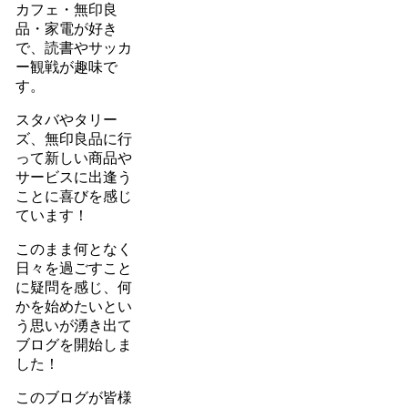
カフェ・無印良
品・家電が好き
で、読書やサッカ
ー観戦が趣味で
す。
スタバやタリー
ズ、無印良品に行
って新しい商品や
サービスに出逢う
ことに喜びを感じ
ています！
このまま何となく
日々を過ごすこと
に疑問を感じ、何
かを始めたいとい
う思いが湧き出て
ブログを開始しま
した！
このブログが皆様