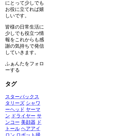
にとって少しでも
お役に立てれば嬉
しいです。
皆様の日常生活に
少しでも役立つ情
報をこれからも感
謝の気持ちで発信
していきます。
ふぁんたをフォロ
ーする
タグ
スターバックス
タリーズ
シャワ
ーヘッド
ヤーマ
ン
ドライヤー
サ
ンコー
美顔器
ド
トール
ヘアアイ
ロン
ロボット掃