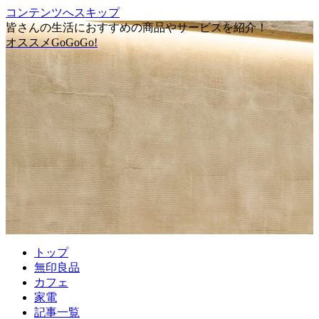
コンテンツへスキップ
皆さんの生活におすすめの商品やサービスを紹介！
オススメGoGoGo!
トップ
無印良品
カフェ
家電
記事一覧