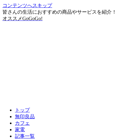
コンテンツへスキップ
皆さんの生活におすすめの商品やサービスを紹介！
オススメGoGoGo!
トップ
無印良品
カフェ
家電
記事一覧