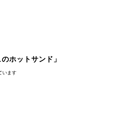
ュのホットサンド」
ています