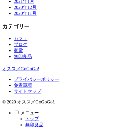
2021年1月
2020年12月
2020年11月
カテゴリー
カフェ
ブログ
家電
無印良品
オススメGoGoGo!
プライバシーポリシー
免責事項
サイトマップ
© 2020 オススメGoGoGo!.
メニュー
トップ
無印良品