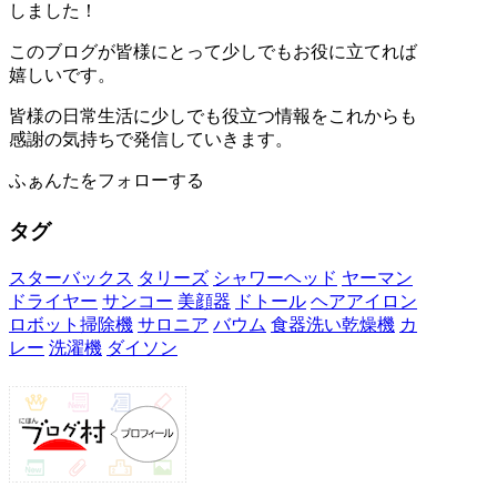
しました！
このブログが皆様にとって少しでもお役に立てれば
嬉しいです。
皆様の日常生活に少しでも役立つ情報をこれからも
感謝の気持ちで発信していきます。
ふぁんたをフォローする
タグ
スターバックス
タリーズ
シャワーヘッド
ヤーマン
ドライヤー
サンコー
美顔器
ドトール
ヘアアイロン
ロボット掃除機
サロニア
バウム
食器洗い乾燥機
カ
レー
洗濯機
ダイソン