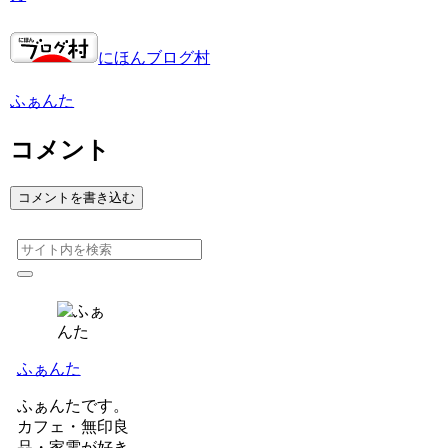
にほんブログ村
ふぁんた
コメント
コメントを書き込む
ふぁんた
ふぁんたです。
カフェ・無印良
品・家電が好き