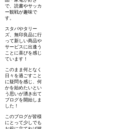
で、読書やサッカ
ー観戦が趣味で
す。
スタバやタリー
ズ、無印良品に行
って新しい商品や
サービスに出逢う
ことに喜びを感じ
ています！
このまま何となく
日々を過ごすこと
に疑問を感じ、何
かを始めたいとい
う思いが湧き出て
ブログを開始しま
した！
このブログが皆様
にとって少しでも
お役に立てれば嬉