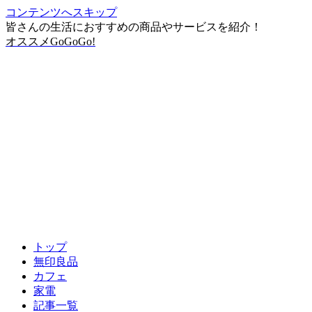
コンテンツへスキップ
皆さんの生活におすすめの商品やサービスを紹介！
オススメGoGoGo!
トップ
無印良品
カフェ
家電
記事一覧