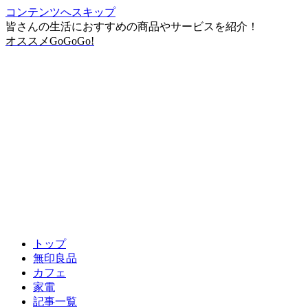
コンテンツへスキップ
皆さんの生活におすすめの商品やサービスを紹介！
オススメGoGoGo!
トップ
無印良品
カフェ
家電
記事一覧