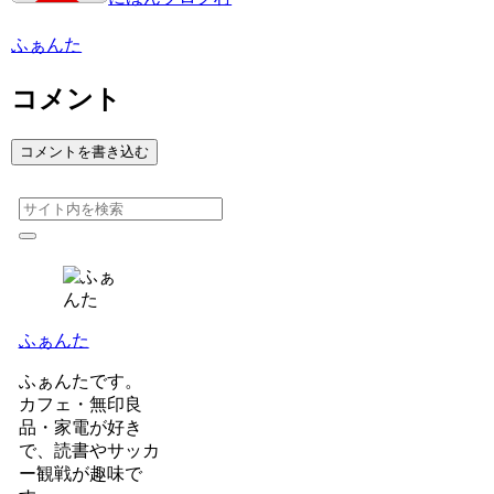
ふぁんた
コメント
コメントを書き込む
ふぁんた
ふぁんたです。
カフェ・無印良
品・家電が好き
で、読書やサッカ
ー観戦が趣味で