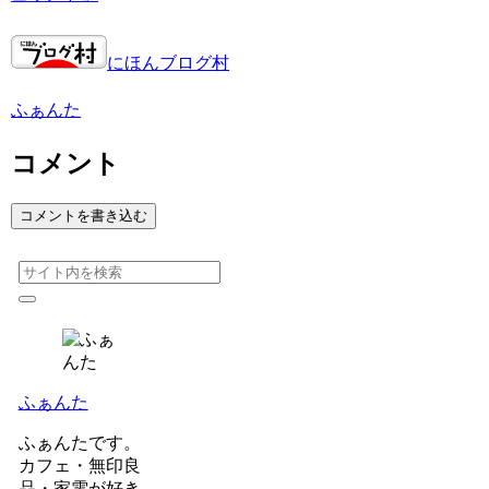
にほんブログ村
ふぁんた
コメント
コメントを書き込む
ふぁんた
ふぁんたです。
カフェ・無印良
品・家電が好き