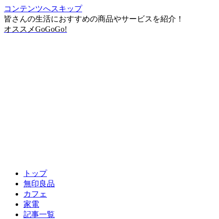
コンテンツへスキップ
皆さんの生活におすすめの商品やサービスを紹介！
オススメGoGoGo!
トップ
無印良品
カフェ
家電
記事一覧