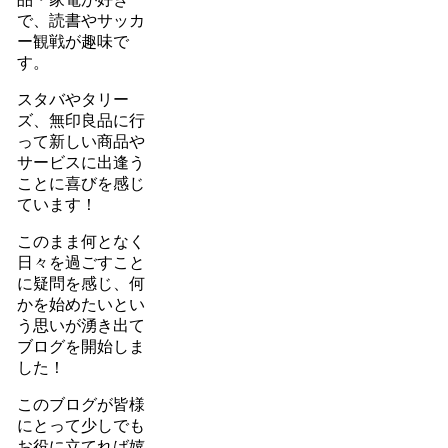
で、読書やサッカ
ー観戦が趣味で
す。
スタバやタリー
ズ、無印良品に行
って新しい商品や
サービスに出逢う
ことに喜びを感じ
ています！
このまま何となく
日々を過ごすこと
に疑問を感じ、何
かを始めたいとい
う思いが湧き出て
ブログを開始しま
した！
このブログが皆様
にとって少しでも
お役に立てれば嬉